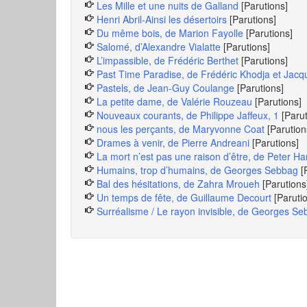
Les Mille et une nuits de Galland
[Parutions]
Henri Abril-Ainsi les désertoirs
[Parutions]
Du même bois, de Marion Fayolle
[Parutions]
Salomé, d’Alexandre Vialatte
[Parutions]
L’impassible, de Frédéric Berthet
[Parutions]
Past Time Paradise, de Frédéric Khodja et Jacq
Pastels, de Jean-Guy Coulange
[Parutions]
La petite dame, de Valérie Rouzeau
[Parutions]
Nouveaux courants, de Philippe Jaffeux, 1
[Paru
nous les perçants, de Maryvonne Coat
[Parution
Drames à venir, de Pierre Andreani
[Parutions]
La mort n’est pas une raison d’être, de Peter Ha
Humains, trop d’humains, de Georges Sebbag
[
Bal des hésitations, de Zahra Mroueh
[Parutions
Un temps de fête, de Guillaume Decourt
[Paruti
Surréalisme / Le rayon invisible, de Georges S