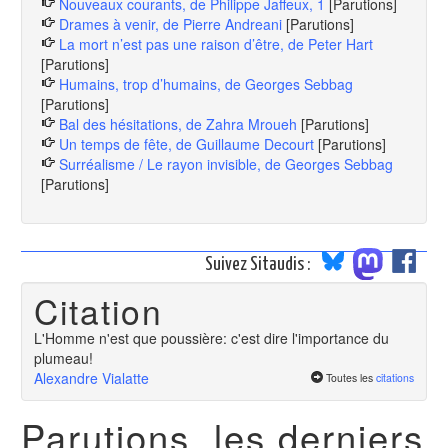
Nouveaux courants, de Philippe Jaffeux, 1
[Parutions]
Drames à venir, de Pierre Andreani
[Parutions]
La mort n’est pas une raison d’être, de Peter Hart
[Parutions]
Humains, trop d’humains, de Georges Sebbag
[Parutions]
Bal des hésitations, de Zahra Mroueh
[Parutions]
Un temps de fête, de Guillaume Decourt
[Parutions]
Surréalisme / Le rayon invisible, de Georges Sebbag
[Parutions]
Suivez Sitaudis :
Citation
L'Homme n'est que poussière: c'est dire l'importance du
plumeau!
Alexandre Vialatte
Toutes les
citations
Parutions, les derniers