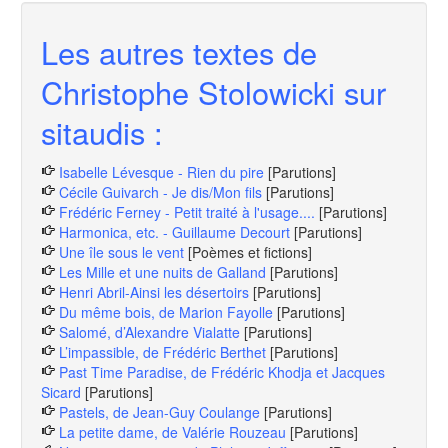
Les autres textes de
Christophe Stolowicki sur
sitaudis :
Isabelle Lévesque - Rien du pire
[Parutions]
Cécile Guivarch - Je dis/Mon fils
[Parutions]
Frédéric Ferney - Petit traité à l'usage....
[Parutions]
Harmonica, etc. - Guillaume Decourt
[Parutions]
Une île sous le vent
[Poèmes et fictions]
Les Mille et une nuits de Galland
[Parutions]
Henri Abril-Ainsi les désertoirs
[Parutions]
Du même bois, de Marion Fayolle
[Parutions]
Salomé, d’Alexandre Vialatte
[Parutions]
L’impassible, de Frédéric Berthet
[Parutions]
Past Time Paradise, de Frédéric Khodja et Jacques
Sicard
[Parutions]
Pastels, de Jean-Guy Coulange
[Parutions]
La petite dame, de Valérie Rouzeau
[Parutions]