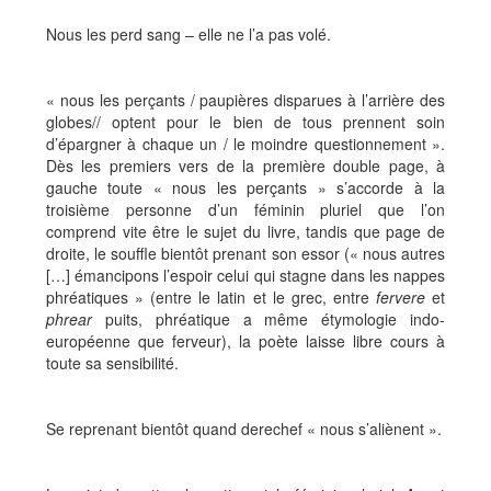
Nous les perd sang – elle ne l’a pas volé.
« nous les perçants / paupières disparues à l’arrière des
globes// optent pour le bien de tous prennent soin
d’épargner à chaque un / le moindre questionnement ».
Dès les premiers vers de la première double page, à
gauche toute « nous les perçants » s’accorde à la
troisième personne d’un féminin pluriel que l’on
comprend vite être le sujet du livre, tandis que page de
droite, le souffle bientôt prenant son essor (« nous autres
[…] émancipons l’espoir celui qui stagne dans les nappes
phréatiques » (entre le latin et le grec, entre
fervere
et
phrear
puits, phréatique a même étymologie indo-
européenne que ferveur), la poète laisse libre cours à
toute sa sensibilité.
Se reprenant bientôt quand derechef « nous s’aliènent ».