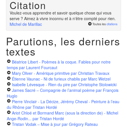
Citation
Voulez-vous apprendre et savoir quelque chose qui vous
serve ? Aimez à vivre inconnu et à n'être compté pour rien.
Michel de Marillac
Toutes les
citations
Parutions, les derniers
textes
Béatrice Libert - Poèmes à la coque. Fables pour notre
temps
par Laurent Fourcaut
Mary Oliver - Amérique primitive
par Christian Travaux
Étienne Vaunac - Ni de furieux chablis
par Marc Wetzel
Isabelle Lévesque - Rien du pire
par Christophe Stolowicki
James Sacré – Compagnie de l’animal poème
par François
Huglo
Pierre Vinclair - La Décize, Jérémy Cheval - Peinture à l’eau
du Rhône
par Tristan Hordé
Ariot Chloé et Bormand Marc (sous la direction de) - Michel
Ange-Rodin...
par Tristan Hordé
Tristan Vodak – Mise à jour
par Grégory Rateau