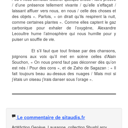
/ d’une présence tellement vivante / qu’elle s’effaçait /
laissant affluer vers nous, en nous / celle des choses et
des objets ». Parfois, « on dirait qu’ils respirent la nuit,
comme certaines plantes ». Comme elles captent le gaz
carbonique pour exhaler de l’oxygène, Alexandre
Lecoultre hume l’atmosphère qui nous humilie pour y
puiser un souffle de vie.
Et s’il faut que tout finisse par des chansons,
joignons aux voix qu’il met en scène celles d’Alain
Souchon, « On nous prend faut pas déconner dès qu’on
est nés / Pour des cons », et de Zaho de Sagazan : « Il
fait toujours beau au-dessus des nuages / Mais moi si
j’étais un oiseau j’irais danser sous l’orage ».
Le commentaire de sitaudis.fr
Art&fiction Genève, Lausanne, collection ShushLarry,