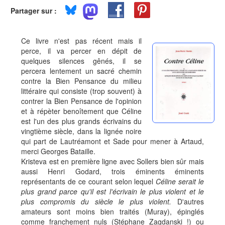
Partager sur :
Ce livre n'est pas récent mais il
perce, il va percer en dépit de
quelques silences gênés, il se
percera lentement un sacré chemin
contre la Bien Pensance du milieu
littéraire qui consiste (trop souvent) à
contrer la Bien Pensance de l'opinion
et à répèter benoîtement que Céline
est l'un des plus grands écrivains du
vingtième siècle, dans la lignée noire
qui part de Lautréamont et Sade pour mener à Artaud,
merci Georges Bataille.
Kristeva est en première ligne avec Sollers bien sûr mais
aussi Henri Godard, trois éminents éminents
représentants de ce courant selon lequel
Céline serait le
plus grand parce qu'il est l'écrivain le plus violent et le
plus compromis du siècle le plus violent.
D'autres
amateurs sont moins bien traités (Muray), épinglés
comme franchement nuls (Stéphane Zagdanski !) ou