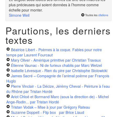
plus précieuses qui soient données à l’homme comme
échelle pour monter.
Simone Weil
Toutes les
citations
Parutions, les derniers
textes
Béatrice Libert - Poèmes à la coque. Fables pour notre
temps
par Laurent Fourcaut
Mary Oliver - Amérique primitive
par Christian Travaux
Étienne Vaunac - Ni de furieux chablis
par Marc Wetzel
Isabelle Lévesque - Rien du pire
par Christophe Stolowicki
James Sacré – Compagnie de l’animal poème
par François
Huglo
Pierre Vinclair - La Décize, Jérémy Cheval - Peinture à l’eau
du Rhône
par Tristan Hordé
Ariot Chloé et Bormand Marc (sous la direction de) - Michel
Ange-Rodin...
par Tristan Hordé
Tristan Vodak – Mise à jour
par Grégory Rateau
Suzanne Doppelt - Flip box
par Brice Liaud