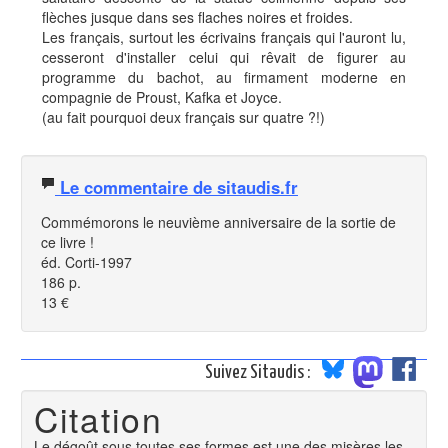
flèches jusque dans ses flaches noires et froides.
Les français, surtout les écrivains français qui l'auront lu,
cesseront d'installer celui qui rêvait de figurer au
programme du bachot, au firmament moderne en
compagnie de Proust, Kafka et Joyce.
(au fait pourquoi deux français sur quatre ?!)
Le commentaire de sitaudis.fr
Commémorons le neuvième anniversaire de la sortie de
ce livre !
éd. Corti-1997
186 p.
13 €
Suivez Sitaudis :
Citation
Le dégoût sous toutes ses formes est une des misères les