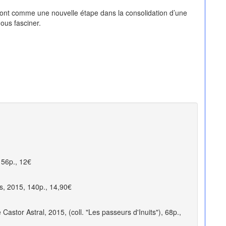
 sont comme une nouvelle étape dans la consolidation d’une
ous fasciner.
156p., 12€
s, 2015, 140p., 14,90€
Castor Astral, 2015, (coll. "Les passeurs d'Inuits"), 68p.,