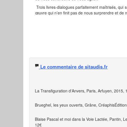
Trois livres-dialogues parfaitement maîtrisés, qui
œuvre qui n’en finit pas de nous surprendre et de n
Le commentaire de sitaudis.fr
La Transfiguration d'Anvers, Paris, Arfuyen, 2015, 
Brueghel, les yeux ouverts, Grâne, CréaphisÉdition
Blaise Pascal et moi dans la Voie Lactée, Pantin, Le 
12€