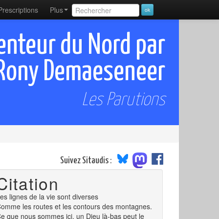
Prescriptions
Plus
penteur du Nord par
Rony Demaeseneer
Les Parutions
Suivez Sitaudis :
Citation
es lignes de la vie sont diverses
omme les routes et les contours des montagnes.
e que nous sommes ici, un Dieu là-bas peut le