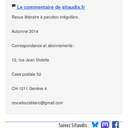
Le commentaire de sitaudis.fr
Revue littéraire à parution irrégulière.
Automne 2014
Correspondance et abonnements :
12, rue Jean Violette
Case postale 52
CH-1211 Genève 4
revueloursblanc@gmail.com
Suivez Sitaudis :