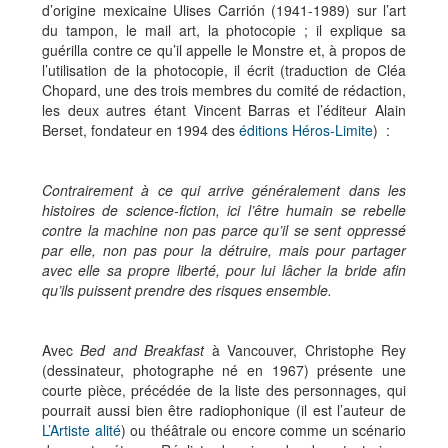
d’origine mexicaine Ulises Carrión (1941-1989) sur l’art
du tampon, le mail art, la photocopie ; il explique sa
guérilla contre ce qu’il appelle le Monstre et, à propos de
l’utilisation de la photocopie, il écrit (traduction de Cléa
Chopard, une des trois membres du comité de rédaction,
les deux autres étant Vincent Barras et l’éditeur Alain
Berset, fondateur en 1994 des
éditions Héros-Limite
) :
Contrairement à ce qui arrive généralement dans les
histoires de science-fiction, ici l’être humain se rebelle
contre la machine non pas parce qu’il se sent oppressé
par elle, non pas pour la détruire, mais pour partager
avec elle sa propre liberté, pour lui lâcher la bride afin
qu’ils puissent prendre des risques ensemble.
Avec
Bed and Breakfast
à Vancouver, Christophe Rey
(dessinateur, photographe né en 1967) présente une
courte pièce, précédée de la liste des personnages, qui
pourrait aussi bien être radiophonique (il est l’auteur de
L’Artiste alité
) ou théâtrale ou encore comme un scénario