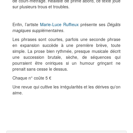
de court-métrage. Réaliste de prime abord, ce texte joue
sur plusieurs trous et troubles.
Enfin, l’artiste
Marie-Luce Ruffieux
présente ses
Dégâts
magiques supplémentaires
.
Les phrases sont courtes, parfois une seconde phrase
en expansion succède à une première brève, toute
simple. La prose bien rythmée, presque musicale décrit
une succession brutale, sèche, de séquences qui
pourraient être oniriques si un humour grinçant ne
prenait sans cesse le dessus.
Chaque n° coûte 5 €
Une revue qui cultive les irrégularités et les dérives qu'on
aime.