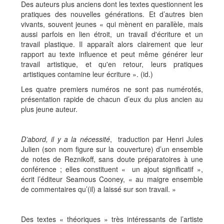
Des auteurs plus anciens dont les textes questionnent les
pratiques des nouvelles générations. Et d’autres bien
vivants, souvent jeunes « qui mènent en parallèle, mais
aussi parfois en lien étroit, un travail d'écriture et un
travail plastique. Il apparaît alors clairement que leur
rapport au texte influence et peut même générer leur
travail artistique, et qu'en retour, leurs pratiques
artistiques contamine leur écriture ». (id.)
Les quatre premiers numéros ne sont pas numérotés,
présentation rapide de chacun d’eux du plus ancien au
plus jeune auteur.
D’abord, il y a la nécessité
, traduction par Henri Jules
Julien (son nom figure sur la couverture) d’un ensemble
de notes de Reznikoff, sans doute préparatoires à une
conférence ; elles constituent « un ajout significatif »,
écrit l’éditeur Seamous Cooney, « au maigre ensemble
de commentaires qu’(il) a laissé sur son travail. »
Des textes « théoriques » très intéressants de l’artiste