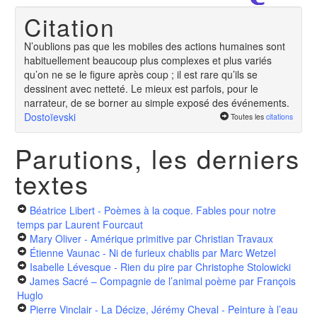
Citation
N’oublions pas que les mobiles des actions humaines sont
habituellement beaucoup plus complexes et plus variés
qu’on ne se le figure après coup ; il est rare qu’ils se
dessinent avec netteté. Le mieux est parfois, pour le
narrateur, de se borner au simple exposé des événements.
Dostoïevski
Toutes les
citations
Parutions, les derniers
textes
Béatrice Libert - Poèmes à la coque. Fables pour notre
temps
par Laurent Fourcaut
Mary Oliver - Amérique primitive
par Christian Travaux
Étienne Vaunac - Ni de furieux chablis
par Marc Wetzel
Isabelle Lévesque - Rien du pire
par Christophe Stolowicki
James Sacré – Compagnie de l’animal poème
par François
Huglo
Pierre Vinclair - La Décize, Jérémy Cheval - Peinture à l’eau