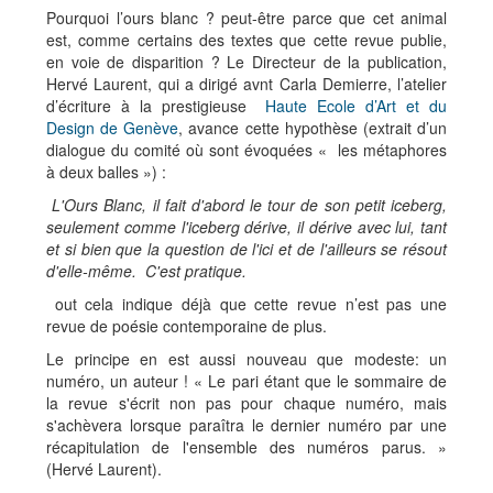
Pourquoi l’ours blanc ? peut-être parce que cet animal
est, comme certains des textes que cette revue publie,
en voie de disparition ? Le Directeur de la publication,
Hervé Laurent, qui a dirigé avnt Carla Demierre, l’atelier
d’écriture à la prestigieuse
Haute Ecole d’Art et du
Design de Genève
, avance cette hypothèse (extrait d’un
dialogue du comité où sont évoquées « les métaphores
à deux balles ») :
L'Ours Blanc, il fait d'abord le tour de son petit iceberg,
seulement comme l'iceberg dérive, il dérive avec lui, tant
et si bien que la question de l'ici et de l'ailleurs se résout
d'elle-même. C'est pratique.
out cela indique déjà que cette revue n’est pas une
revue de poésie contemporaine de plus.
Le principe en est aussi nouveau que modeste: un
numéro, un auteur ! « Le pari étant que le sommaire de
la revue s'écrit non pas pour chaque numéro, mais
s'achèvera lorsque paraîtra le dernier numéro par une
récapitulation de l'ensemble des numéros parus. »
(Hervé Laurent).