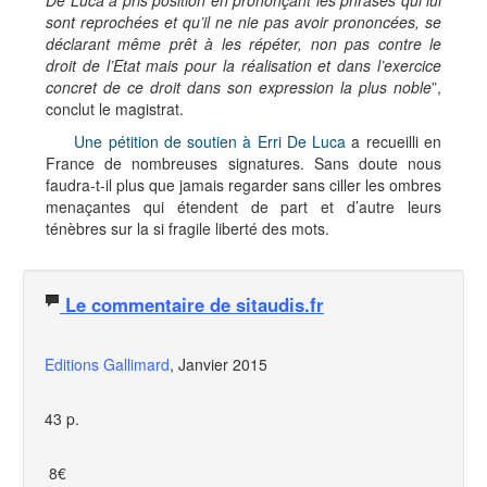
De Luca a pris position en prononçant les phrases qui lui
sont reprochées et qu’il ne nie pas avoir prononcées, se
déclarant même prêt à les répéter, non pas contre le
droit de l’Etat mais pour la réalisation et dans l’exercice
concret de ce droit dans son expression la plus noble
”,
conclut le magistrat.
Une pétition de soutien à Erri De Luca
a recueilli en
France de nombreuses signatures. Sans doute nous
faudra-t-il plus que jamais regarder sans ciller les ombres
menaçantes qui étendent de part et d’autre leurs
ténèbres sur la si fragile liberté des mots.
Le commentaire de sitaudis.fr
Editions Gallimard
, Janvier 2015
43 p.
8€