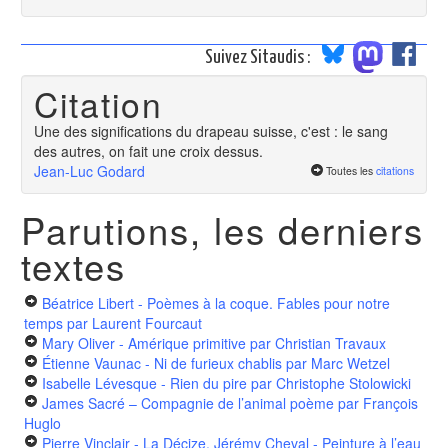
Suivez Sitaudis :
Citation
Une des significations du drapeau suisse, c'est : le sang
des autres, on fait une croix dessus.
Jean-Luc Godard
Toutes les
citations
Parutions, les derniers
textes
Béatrice Libert - Poèmes à la coque. Fables pour notre
temps
par Laurent Fourcaut
Mary Oliver - Amérique primitive
par Christian Travaux
Étienne Vaunac - Ni de furieux chablis
par Marc Wetzel
Isabelle Lévesque - Rien du pire
par Christophe Stolowicki
James Sacré – Compagnie de l’animal poème
par François
Huglo
Pierre Vinclair - La Décize, Jérémy Cheval - Peinture à l’eau