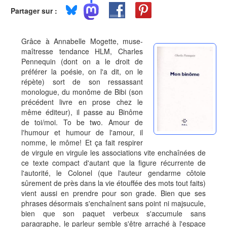
Partager sur :
Grâce à Annabelle Mogette, muse-
maîtresse tendance HLM, Charles
Pennequin (dont on a le droit de
préférer la poésie, on l'a dit, on le
répète) sort de son ressassant
monologue, du monôme de Bibi (son
précédent livre en prose chez le
même éditeur), il passe au Binôme
de toi/moi. To be two. Amour de
l'humour et humour de l'amour, il
nomme, le môme! Et ça fait respirer
de virgule en virgule les associations vite enchaînées de
ce texte compact d'autant que la figure récurrente de
l'autorité, le Colonel (que l'auteur gendarme côtoie
sûrement de près dans la vie étouffée des mots tout faits)
vient aussi en prendre pour son grade. Bien que ses
phrases désormais s'enchaînent sans point ni majsucule,
bien que son paquet verbeux s'accumule sans
paragraphe, le parleur semble s'être arraché à l'espace