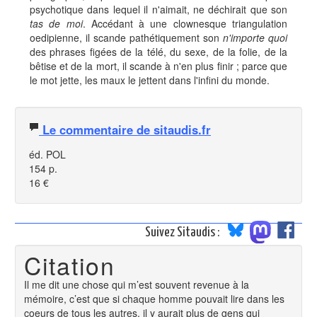
psychotique dans lequel il n'aimait, ne déchirait que son
tas de moi
. Accédant à une clownesque triangulation
oedipienne, il scande pathétiquement son
n'importe quoi
des phrases figées de la télé, du sexe, de la folie, de la
bêtise et de la mort, il scande à n'en plus finir ; parce que
le mot jette, les maux le jettent dans l'infini du monde.
Le commentaire de sitaudis.fr
éd. POL
154 p.
16 €
Suivez Sitaudis :
Citation
Il me dit une chose qui m’est souvent revenue à la
mémoire, c’est que si chaque homme pouvait lire dans les
coeurs de tous les autres, il y aurait plus de gens qui