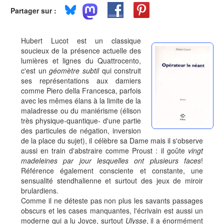
Partager sur :
Hubert Lucot est un classique
soucieux de la présence actuelle des
lumières et lignes du Quattrocento,
c'est un
géomètre subtil
qui construit
ses représentations aux damiers
comme Piero della Francesca, parfois
avec les mêmes élans à la limite de la
maladresse ou du maniérisme (élison
très physique-quantique- d'une partie
des particules de négation, inversion
de la place du sujet), il célèbre sa Dame mais il s'observe
aussi en train d'abstraire comme Proust : il goûte
vingt
madeleines par jour lesquelles ont plusieurs faces
!
Référence également consciente et constante, une
sensualité stendhalienne et surtout des jeux de miroir
brulardiens.
Comme il ne déteste pas non plus les savants passages
obscurs et les cases manquantes, l'écrivain est aussi un
moderne qui a lu Joyce, surtout
Ulysse
, il a énormément