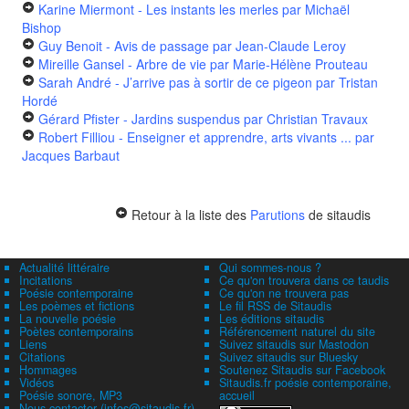
Karine Miermont - Les instants les merles
par Michaël
Bishop
Guy Benoit - Avis de passage
par Jean-Claude Leroy
Mireille Gansel - Arbre de vie
par Marie-Hélène Prouteau
Sarah André - J’arrive pas à sortir de ce pigeon
par Tristan
Hordé
Gérard Pfister - Jardins suspendus
par Christian Travaux
Robert Filliou - Enseigner et apprendre, arts vivants ...
par
Jacques Barbaut
Retour à la liste des
Parutions
de sitaudis
Actualité littéraire
Qui sommes-nous ?
Incitations
Ce qu'on trouvera dans ce taudis
Poésie contemporaine
Ce qu'on ne trouvera pas
Les poèmes et fictions
Le fil RSS de Sitaudis
La nouvelle poésie
Les éditions sitaudis
Poètes contemporains
Référencement naturel du site
Liens
Suivez sitaudis sur Mastodon
Citations
Suivez sitaudis sur Bluesky
Hommages
Soutenez Sitaudis sur Facebook
Vidéos
Sitaudis.fr poésie contemporaine,
Poésie sonore, MP3
accueil
Nous contacter (infos@sitaudis.fr)