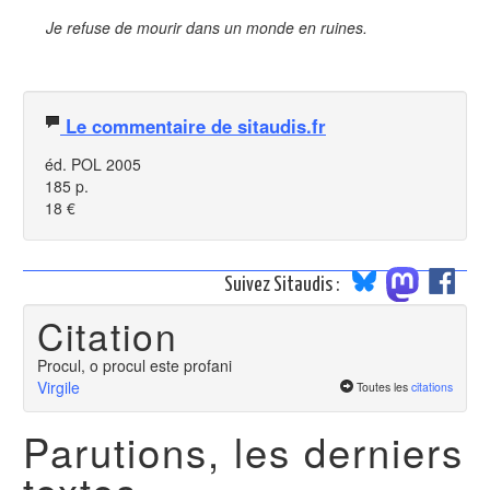
Je refuse de mourir dans un monde en ruines.
Le commentaire de sitaudis.fr
éd. POL 2005
185 p.
18 €
Suivez Sitaudis :
Citation
Procul, o procul este profani
Virgile
Toutes les
citations
Parutions, les derniers