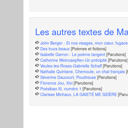
Les autres textes de Ma
John Berger - Et nos visages, mon cœur, fugac
Des trucs beaux
[Poèmes et fictions]
Isabelle Garron - Le poème tangent
[Parutions]
Catherine Weinzaepflen-Un précipité
[Parutions]
Veules-les-Roses-Gabrielle Schaff
[Parutions]
Nathalie Quintane, Chemoule, un chat français
[
Séverine Daucourt, Poudreuse
[Parutions]
Florence Jou, Xixi
[Parutions]
Poésibao III, numéro 1
[Parutions]
Clarisse Michaux, LA GAIETÉ ME SIDÈRE
[Paru