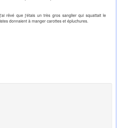
ai rêvé que j'étais un très gros sanglier qui squattait le
ristes donnaient à manger carottes et épluchures.