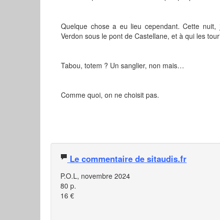
Quelque chose a eu lieu cependant. Cette nuit, j'
Verdon sous le pont de Castellane, et à qui les tou
Tabou, totem ? Un sanglier, non mais…
Comme quoi, on ne choisit pas.
Le commentaire de sitaudis.fr
P.O.L, novembre 2024
80 p.
16 €