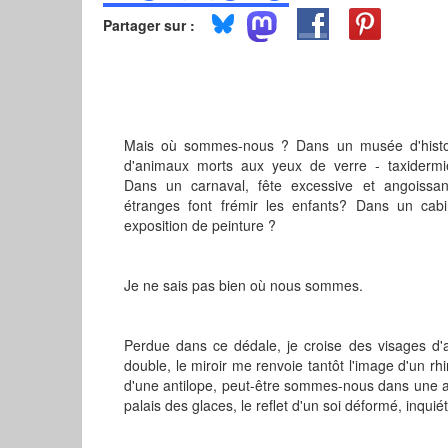
Partager sur :
Mais où sommes-nous ? Dans un musée d'histoir
d'animaux morts aux yeux de verre - taxider
Dans un carnaval, fête excessive et angoissa
étranges font frémir les enfants? Dans un cabi
exposition de peinture ?
Je ne sais pas bien où nous sommes.
Perdue dans ce dédale, je croise des visages d'
double, le miroir me renvoie tantôt l'image d'un rh
d'une antilope, peut-être sommes-nous dans une an
palais des glaces, le reflet d'un soi déformé, inquié