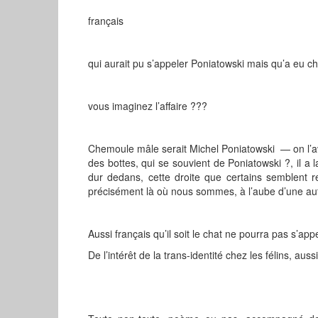
français
qui aurait pu s’appeler Poniatowski mais qu’a eu c
vous imaginez l’affaire ???
Chemoule mâle serait Michel Poniatowski — on l’avai
des bottes, qui se souvient de Poniatowski ?, il a l
dur dedans, cette droite que certains semblent r
précisément là où nous sommes, à l’aube d’une autr
Aussi français qu’il soit le chat ne pourra pas s’ap
De l’intérêt de la trans-identité chez les félins, aussi