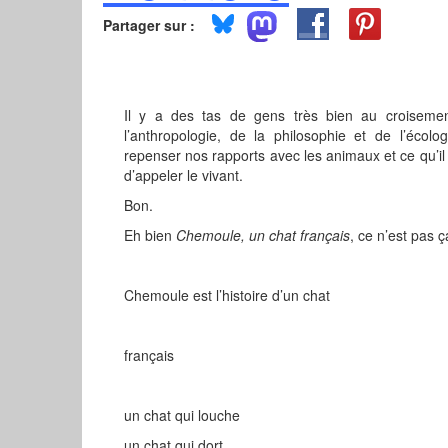
Partager sur :
Il y a des tas de gens très bien au croisement
l’anthropologie, de la philosophie et de l’écolo
repenser nos rapports avec les animaux et ce qu’i
d’appeler le vivant.
Bon.
Eh bien
Chemoule, un chat français
, ce n’est pas ç
Chemoule est l’histoire d’un chat
français
un chat qui louche
un chat qui dort