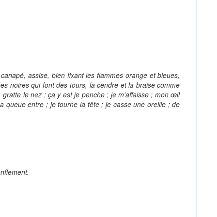
u canapé, assise, bien fixant les flammes orange et bleues,
es noires qui font des tours, la cendre et la braise comme
gratte le nez ; ça y est je penche ; je m'affaisse ; mon œil
a queue entre ; je tourne la tête ; je casse une oreille ; de
onflement.