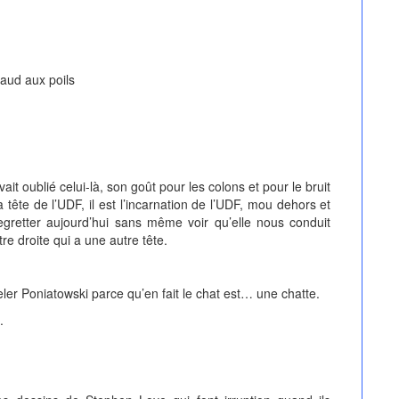
haud aux poils
t oublié celui-là, son goût pour les colons et pour le bruit
a tête de l’UDF, il est l’incarnation de l’UDF, mou dehors et
egretter aujourd’hui sans même voir qu’elle nous conduit
e droite qui a une autre tête.
peler Poniatowski parce qu’en fait le chat est… une chatte.
.