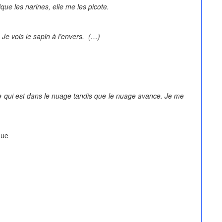
que les narines, elle me les picote.
Je vois le sapin à l’envers. (…)
ge qui est dans le nuage tandis que le nuage avance. Je me
gue