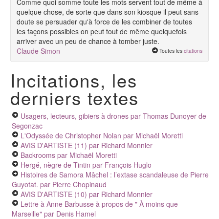
Comme quoi somme toute les mots servent tout de même à
quelque chose, de sorte que dans son kiosque il peut sans
doute se persuader qu'à force de les combiner de toutes
les façons possibles on peut tout de même quelquefois
arriver avec un peu de chance à tomber juste.
Claude Simon
Toutes les
citations
Incitations, les
derniers textes
Usagers, lecteurs, gibiers à drones
par Thomas Dunoyer de
Segonzac
L'Odyssée de Christopher Nolan
par Michaël Moretti
AVIS D'ARTISTE (11)
par Richard Monnier
Backrooms
par Michaël Moretti
Hergé, nègre de Tintin
par François Huglo
Histoires de Samora Mâchel : l’extase scandaleuse de Pierre
Guyotat.
par Pierre Chopinaud
AVIS D'ARTISTE (10)
par Richard Monnier
Lettre à Anne Barbusse à propos de " À moins que
Marseille"
par Denis Hamel