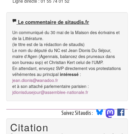
Ligne directe : 01 55 74 01 52
Le commentaire de sitaudis.fr
Un communiqué du 30 mai de la Maison des écrivains et
de la Littérature.
(le titre est de la rédaction de sitaudis)
Le nom du député du NC est Jean Dionis Du Séjour,
maire d'Agen (Agennais, balancez des pruneaux dans
son bureau svp) et Christian Kert celui de l'UMP.
En attendant, envoyez SVP directement vos protestations
véhémentes au principal
intéressé
:
jean.dionis@wanadoo.fr
et à son attaché parlementaire parisien :
jdionisdusejour@assemblee-nationale.fr
Suivez Sitaudis :
Citation