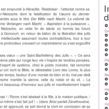
I
 est emprunté à Héraclite. Relativiser : l’attentat contre sa
d
Nietzsche dont la falsification de l’œuvre du
dernier
sentés sous le titre
Der Wille nach Macht, La volonté de
mme
Verlangen nach Macht,
« Aspiration à la puissance ».
it Nietzsche, en cette fin de siècle où hormis les futurs
Du
 à Goncourt, en retour de bâton de la libération des juifs
intellectuelle assumant toutes contradictions, tour à tour
une profondeur creusant un manichéisme où s’est engouffré
 ses vœux « une Saint-Barthélémy des Juifs ». « Ce sera
Pi
ponème pâle qui ronge leur vie n’inspire de tendres pensées.
 d’esprit de système, chez le poète moindre, fait remonter
i ont écrit la Bible, le détestable Livre des Livres, le plus
Ma
 les temps, fauteur d’une morale du bien et du mal
par delà
zsche martèle la sienne, celle du noble et du vil. « La
isant beaucoup d’honneur aux juifs et manifestement inspiré
Ho
as ! / Rome s’est abaissé à la fille, à la maison publique, /
i-même s’est fait juif ! » (dans
Ainsi parlait Zarathoustra
).
mal
ler ait approuvé, se soit donné la mort en conclusion de sa