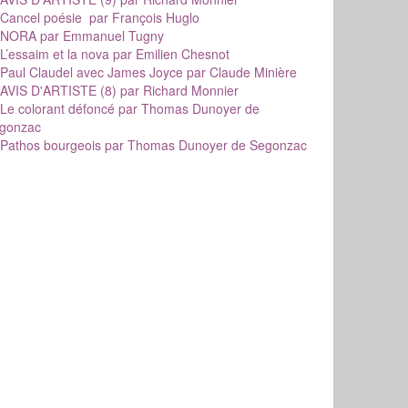
Cancel poésie
par François Huglo
NORA
par Emmanuel Tugny
L’essaim et la nova
par Emilien Chesnot
Paul Claudel avec James Joyce
par Claude Minière
AVIS D'ARTISTE (8)
par Richard Monnier
Le colorant défoncé
par Thomas Dunoyer de
gonzac
Pathos bourgeois
par Thomas Dunoyer de Segonzac