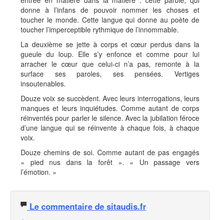
entrée en matière dans la matière : cette parole, qui
donne à l’infans de pouvoir nommer les choses et
toucher le monde. Cette langue qui donne au poète de
toucher l’imperceptible rythmique de l’innommable.
La deuxième se jette à corps et cœur perdus dans la
gueule du loup. Elle s’y enfonce et comme pour lui
arracher le cœur que celui-ci n’a pas, remonte à la
surface ses paroles, ses pensées. Vertiges
insoutenables.
Douze voix se succèdent. Avec leurs interrogations, leurs
manques et leurs inquiétudes. Comme autant de corps
réinventés pour parler le silence. Avec la jubilation féroce
d’une langue qui se réinvente à chaque fois, à chaque
voix.
Douze chemins de soi. Comme autant de pas engagés
« pied nus dans la forêt ». « Un passage vers
l’émotion. »
Le commentaire de sitaudis.fr