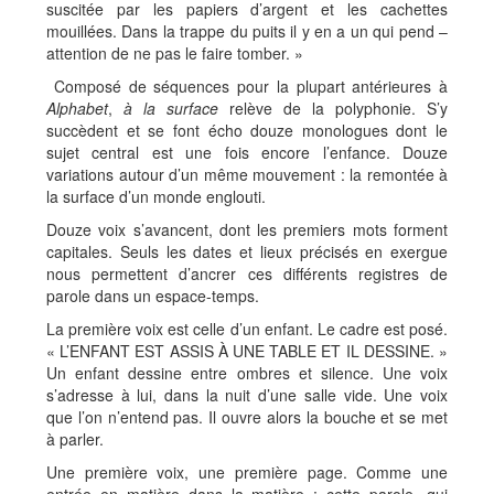
suscitée par les papiers d’argent et les cachettes
mouillées. Dans la trappe du puits il y en a un qui pend –
attention de ne pas le faire tomber. »
Composé de séquences pour la plupart antérieures à
Alphabet
,
à la surface
relève de la polyphonie. S’y
succèdent et se font écho douze monologues dont le
sujet central est une fois encore l’enfance. Douze
variations autour d’un même mouvement : la remontée à
la surface d’un monde englouti.
Douze voix s’avancent, dont les premiers mots forment
capitales. Seuls les dates et lieux précisés en exergue
nous permettent d’ancrer ces différents registres de
parole dans un espace-temps.
La première voix est celle d’un enfant. Le cadre est posé.
« L’ENFANT EST ASSIS À UNE TABLE ET IL DESSINE. »
Un enfant dessine entre ombres et silence. Une voix
s’adresse à lui, dans la nuit d’une salle vide. Une voix
que l’on n’entend pas. Il ouvre alors la bouche et se met
à parler.
Une première voix, une première page. Comme une