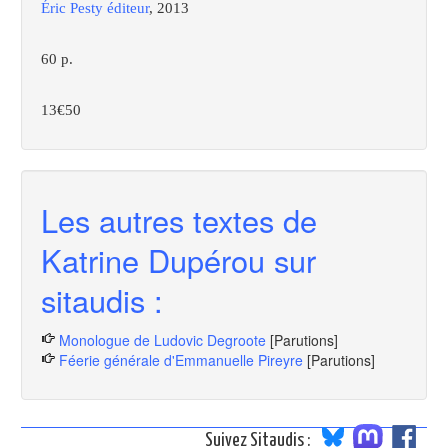
Éric Pesty éditeur
, 2013
60 p.
13€50
Les autres textes de
Katrine Dupérou sur
sitaudis :
Monologue de Ludovic Degroote
[Parutions]
Féerie générale d'Emmanuelle Pireyre
[Parutions]
Suivez Sitaudis :