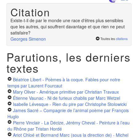
Citation
Existe-t-il de par le monde une race d'êtres plus sensibles
que les autres, qui souffrent davantage et que rien ne peut
satisfaire?
Georges Simenon
Toutes les
citations
Parutions, les derniers
textes
Béatrice Libert - Poèmes à la coque. Fables pour notre
temps
par Laurent Fourcaut
Mary Oliver - Amérique primitive
par Christian Travaux
Étienne Vaunac - Ni de furieux chablis
par Marc Wetzel
Isabelle Lévesque - Rien du pire
par Christophe Stolowicki
James Sacré – Compagnie de l’animal poème
par François
Huglo
Pierre Vinclair - La Décize, Jérémy Cheval - Peinture à l’eau
du Rhône
par Tristan Hordé
Ariot Chloé et Bormand Marc (sous la direction de) - Michel