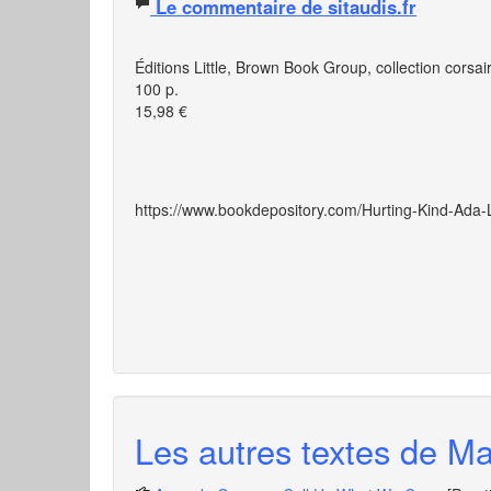
Le commentaire de sitaudis.fr
Éditions
Little, Brown Book Group
, collection corsai
100 p.
15,98 €
https://www.bookdepository.com/Hurting-Kind-Ad
Les autres textes de Mat