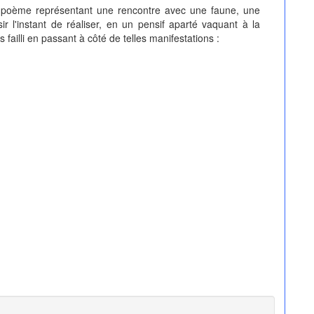
e poème représentant une rencontre avec une faune, une
sir l'instant de réaliser, en un pensif aparté vaquant à la
failli en passant à côté de telles manifestations :