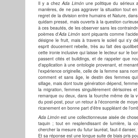
Il y a chez
Ada Limón
une politique du sérieux 
manières, de ne pas aggraver la situation tout e
regret de la division entre humains et Nature, dans
quidam pressé, mais ouverts à la question curieuse
à ces beautés, de les observer sans les contraindr
poèmes d'
Ada Limón
sont piquants comme l'acide 
désigne le fruit, mais à travers le soleil qui s'y
esprit doucement rebelle, très au fait des quolib
cette ironie inclusive qui laisse le lecteur sur le 
passent cités et buildings, et de rappeler que 
d'application à une ontologie provenant, et menan
l'expérience originelle, celle de la femme sans nom
comment et sans âge, le destin des femmes qui
sillage, mais dont toute génération dépend, femme
la migration, femmes singulièrement dérisoires e
remarque ou deux, dans la fourche même de la vei
du post-post, pour un retour à l'économie de moye
ricanement en bonne part d'être suppléant de l'omb
Ada Limón
est une collectionneuse aisée de choses
taquin ; tout en resplendissant de lumière, la c
chercher la mesure du futur lauréat, faut-il danser, fa
Et sa réponse est une longue suite de biais pris p