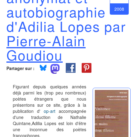
autobiographie
2008
d'Adilia Lopes par
Pierre-Alain
Goudiou
Partager sur :
Figurant depuis quelques années
déjà parmi les (trop peu nombreux)
poètes étrangers que nous
présentons sur ce site, grâce à la
publication d'
op-art
accompagnée
d'une traduction de Nathalie
Quintane,Adilia Lopes est loin d'être
une inconnue des poètes
francophones.