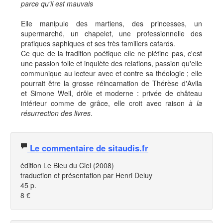
parce qu'il est mauvais
Elle manipule des martiens, des princesses, un
supermarché, un chapelet, une professionnelle des
pratiques saphiques et ses très familiers cafards.
Ce que de la tradition poétique elle ne piétine pas, c'est
une passion folle et inquiète des relations, passion qu'elle
communique au lecteur avec et contre sa théologie ; elle
pourrait être la grosse réincarnation de Thérèse d'Avila
et Simone Weil, drôle et moderne : privée de château
intérieur comme de grâce, elle croit avec raison
à la
résurrection des livres
.
Le commentaire de sitaudis.fr
édition Le Bleu du Ciel (2008)
traduction et présentation par Henri Deluy
45 p.
8 €