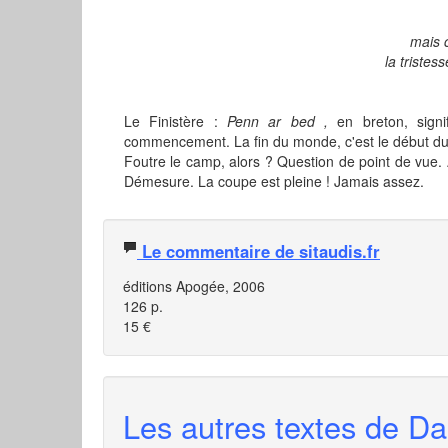
mais 
la tristes
Le Finistère :
Penn ar bed ,
en breton, sign
commencement. La fin du monde, c'est le début du 
Foutre le camp, alors ? Question de point de vue.
Démesure. La coupe est pleine ! Jamais assez.
Le commentaire de sitaudis.fr
éditions Apogée, 2006
126 p.
15 €
Les autres textes de Dan