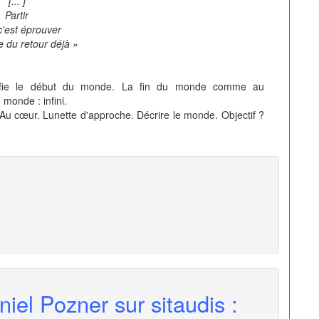
[... ]
Partir
c'est éprouver
se du retour déjà »
ifie le début du monde. La fin du monde comme au
monde : infini.
 Au cœur. Lunette d'approche. Décrire le monde. Objectif ?
iel Pozner sur sitaudis :