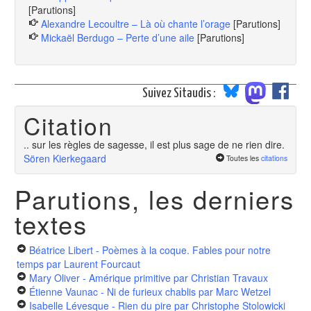
[Parutions]
Alexandre Lecoultre – Là où chante l’orage
[Parutions]
Mickaël Berdugo – Perte d’une aile
[Parutions]
Suivez Sitaudis :
Citation
.. sur les règles de sagesse, il est plus sage de ne rien dire.
Sören Kierkegaard
Toutes les
citations
Parutions, les derniers
textes
Béatrice Libert - Poèmes à la coque. Fables pour notre
temps
par Laurent Fourcaut
Mary Oliver - Amérique primitive
par Christian Travaux
Étienne Vaunac - Ni de furieux chablis
par Marc Wetzel
Isabelle Lévesque - Rien du pire
par Christophe Stolowicki