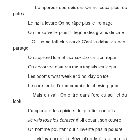
L’empereur des épiciers On ne pèse plus les
pâtes
Le riz la levure On ne râpe plus le fromage
On ne surveille plus l’intégrité des grains de café
On ne se fait plus servir C’est le début du non-
partage
On apprend le mot
self-service
on s’en repaît
On découvre d’autres mots anglais les jeeps
Les booms twist week-end holiday on ice
Le curé tente d’excommunier le chewing-gum
Mais en vain On entre dans l’ère du self et du
look
L’empereur des épiciers du quartier compris
Je vais tous les écraser
dit-il devant son œuvre
Un homme pourtant qui n’invente pas la poudre
Moins encore la Révolution Moins encore la