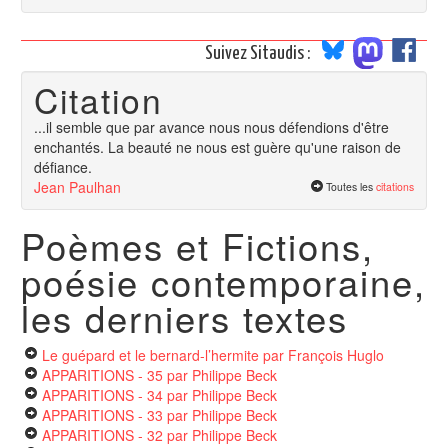
Suivez Sitaudis :
Citation
...il semble que par avance nous nous défendions d'être
enchantés. La beauté ne nous est guère qu'une raison de
défiance.
Jean Paulhan
Toutes les
citations
Poèmes et Fictions,
poésie contemporaine,
les derniers textes
Le guépard et le bernard-l’hermite
par François Huglo
APPARITIONS - 35
par Philippe Beck
APPARITIONS - 34
par Philippe Beck
APPARITIONS - 33
par Philippe Beck
APPARITIONS - 32
par Philippe Beck