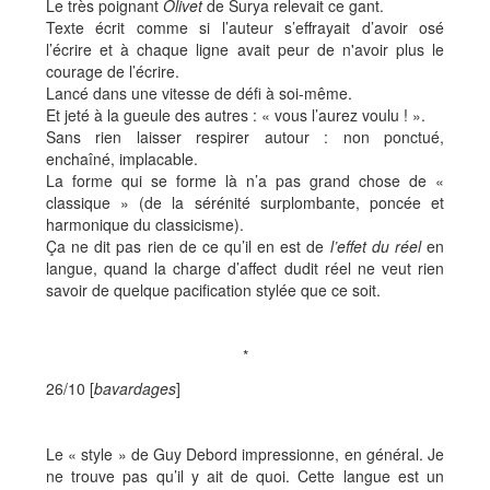
Le très poignant
Olivet
de Surya relevait ce gant.
Texte écrit comme si l’auteur s’effrayait d’avoir osé
l’écrire et à chaque ligne avait peur de n'avoir plus le
courage de l’écrire.
Lancé dans une vitesse de défi à soi-même.
Et jeté à la gueule des autres : « vous l’aurez voulu ! ».
Sans rien laisser respirer autour : non ponctué,
enchaîné, implacable.
La forme qui se forme là n’a pas grand chose de «
classique » (de la sérénité surplombante, poncée et
harmonique du classicisme).
Ça ne dit pas rien de ce qu’il en est de
l
’
effet du réel
en
langue, quand la charge d’affect dudit réel ne veut rien
savoir de quelque pacification stylée que ce soit.
*
26/10 [
bavardages
]
Le « style » de Guy Debord impressionne, en général. Je
ne trouve pas qu’il y ait de quoi. Cette langue est un