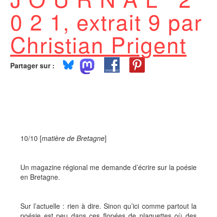
0 2 1, extrait 9 par
Christian Prigent
Partager sur :
10/10 [
matière de Bretagne
]
Un magazine régional me demande d’écrire sur la poésie
en Bretagne.
Sur l’actuelle : rien à dire. Sinon qu’ici comme partout la
poésie est peu dans ces flopées de plaquettes où des