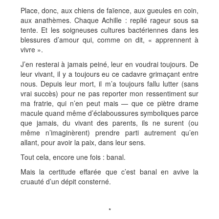
Place, donc, aux chiens de faïence, aux gueules en coin,
aux anathèmes. Chaque Achille : replié rageur sous sa
tente. Et les soigneuses cultures bactériennes dans les
blessures d’amour qui, comme on dit, « apprennent à
vivre ».
J’en resterai à jamais peiné, leur en voudrai toujours. De
leur vivant, il y a toujours eu ce cadavre grimaçant entre
nous. Depuis leur mort, il m’a toujours fallu lutter (sans
vrai succès) pour ne pas reporter mon ressentiment sur
ma fratrie, qui n’en peut mais — que ce piètre drame
macule quand même d’éclaboussures symboliques parce
que jamais, du vivant des parents, ils ne surent (ou
même n’imaginèrent) prendre parti autrement qu’en
allant, pour avoir la paix, dans leur sens.
Tout cela, encore une fois : banal.
Mais la certitude effarée que c’est banal en avive la
cruauté d’un dépit consterné.
*