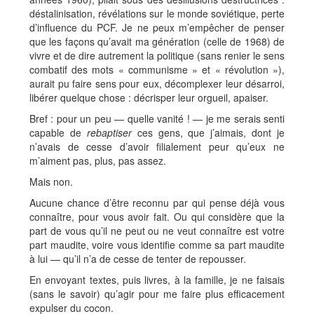
déstalinisation, révélations sur le monde soviétique, perte
d’influence du PCF. Je ne peux m’empêcher de penser
que les façons qu’avait ma génération (celle de 1968) de
vivre et de dire autrement la politique (sans renier le sens
combatif des mots « communisme » et « révolution »),
aurait pu faire sens pour eux, décomplexer leur désarroi,
libérer quelque chose : décrisper leur orgueil, apaiser.
Bref : pour un peu — quelle vanité ! — je me serais senti
capable de
rebaptiser
ces gens, que j’aimais, dont je
n’avais de cesse d’avoir filialement peur qu’eux ne
m’aiment pas, plus, pas assez.
Mais non.
Aucune chance d’être reconnu par qui pense déjà vous
connaître, pour vous avoir fait. Ou qui considère que la
part de vous qu’il ne peut ou ne veut connaître est votre
part maudite, voire vous identifie comme sa part maudite
à lui — qu’il n’a de cesse de tenter de repousser.
En envoyant textes, puis livres, à la famille, je ne faisais
(sans le savoir) qu’agir pour me faire plus efficacement
expulser du cocon.