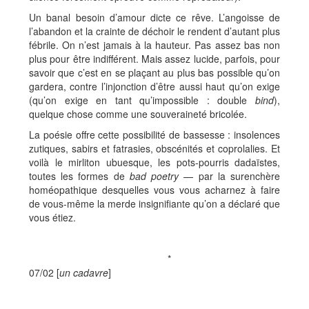
Un banal besoin d’amour dicte ce rêve. L’angoisse de
l’abandon et la crainte de déchoir le rendent d’autant plus
fébrile. On n’est jamais à la hauteur. Pas assez bas non
plus pour être indifférent. Mais assez lucide, parfois, pour
savoir que c’est en se plaçant au plus bas possible qu’on
gardera, contre l’injonction d’être aussi haut qu’on exige
(qu’on exige en tant qu’impossible : double
bind
),
quelque chose comme une souveraineté bricolée.
La poésie offre cette possibilité de bassesse : insolences
zutiques, sabirs et fatrasies, obscénités et coprolalies. Et
voilà le mirliton ubuesque, les pots-pourris dadaïstes,
toutes les formes de
bad poetry
— par la surenchère
homéopathique desquelles vous vous acharnez à faire
de vous-même la merde insignifiante qu’on a déclaré que
vous étiez.
*
07/02 [
un cadavre
]