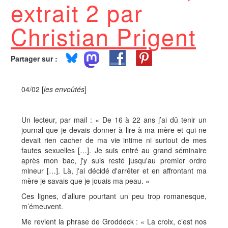
extrait 2 par
Christian Prigent
Partager sur :
04/02 [
les envoûtés
]
Un lecteur, par mail : « De 16 à 22 ans j’ai dû tenir un
journal que je devais donner à lire à ma mère et qui ne
devait rien cacher de ma vie intime ni surtout de mes
fautes sexuelles […]. Je suis entré au grand séminaire
après mon bac, j'y suis resté jusqu'au premier ordre
mineur […]. Là, j'ai décidé d'arrêter et en affrontant ma
mère je savais que je jouais ma peau. »
Ces lignes, d’allure pourtant un peu trop romanesque,
m’émeuvent.
Me revient la phrase de Groddeck : « La croix, c’est nos