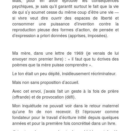
Mais, pour en avoir éprouvé les conséquences
psychiques, je sais qu’il garantit surtout le fait que la vie
de qui s’y soumet cesse du même coup d’être une vie —
si vivre veut dire ouvrir des espaces de liberté et
consommer une puissance d’invention contre la
reproduction pieuse des formes d’action, de pensée et
d’expression a priori données (apprises, imposées).
Ma mère, dans une lettre de 1969 (je venais de lui
envoyer mon premier livre) : « il faut que tu écrives des
poèmes que ta mère puisse comprendre ».
Le ton était un peu dépité, insidieusement récriminateur.
Mais non sans proposition d’accueil.
Avec cet envoi, j’avais fait un geste à la fois de prière
(offrande) et de provocation (défi).
Mon inquiétude ne pouvait voir dans le retour maternel
qu’une fin de non recevoir. Et l’éprouver comme
fondateur pour le travail d’écriture initié depuis quelques
années et pour la première fois concrétisé dans un livre.