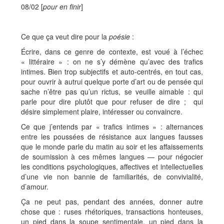
08/02 [
pour en finir
]
Ce que ça veut dire pour la
poésie
:
Écrire, dans ce genre de contexte, est voué à l’échec
« littéraire » : on ne s’y démène qu’avec des trafics
intimes. Bien trop subjectifs et auto-centrés, en tout cas,
pour ouvrir à autrui quelque porte d’art ou de pensée qui
sache n’être pas qu’un rictus, se veuille aimable : qui
parle pour dire plutôt que pour refuser de dire ; qui
désire simplement plaire, intéresser ou convaincre.
Ce que j’entends par « trafics intimes » : alternances
entre les poussées de résistance aux langues fausses
que le monde parle du matin au soir et les affaissements
de soumission à ces mêmes langues — pour négocier
les conditions psychologiques, affectives et intellectuelles
d’une vie non bannie de familiarités, de convivialité,
d’amour.
Ça ne peut pas, pendant des années, donner autre
chose que : ruses rhétoriques, transactions honteuses,
un pied dans la soupe sentimentale, un pied dans la