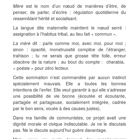
Mère
est le nom d’un nœud de manières d’être, de
penser, de parler, d’écrire : régulation quotidienne du
ressemblant
hérité et socialisant.
La langue dite maternelle maintient le nœud serré :
assignation à l’habitus tribal, au lieu fait « commun ».
La mère
dit : parle comme moi, avec moi, pour moi ;
sinon : opacité, monstruosité complice de l’étranger,
trahison ; tu ne serais que grosse tête folle, erreur
obscène de la nature ; au bout du compte : charabia,
« poésie » pour zéro lecteur.
Cette sommation n’est commandée par aucun instinct
spécialement mauvais. Elle a toutes les bonnes
intentions de l’enfer. Elle veut garantir à qui elle s’adresse
une possibilité de vie bonne (écoutée et écoutante,
partagée et partageuse, socialement intégrée, cadrée
par le bon sens, vouée à des causes justes).
Dans ma famille de communistes, ce projet avait une
dignité morale et civique indiscutable. Je ne le discutais
pas. Ne le discute aujourd’hui guère davantage.