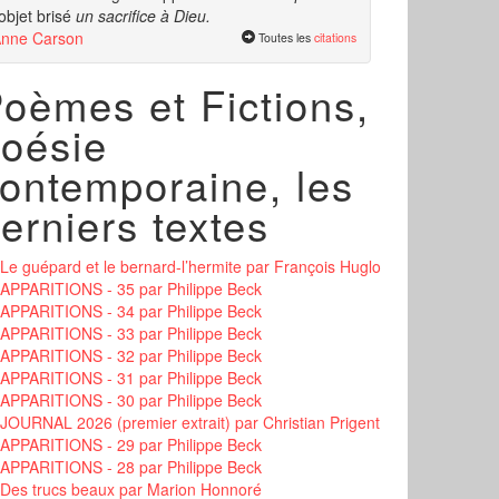
'objet brisé
un sacrifice à Dieu.
nne Carson
Toutes les
citations
oèmes et Fictions,
oésie
ontemporaine, les
erniers textes
Le guépard et le bernard-l’hermite
par François Huglo
APPARITIONS - 35
par Philippe Beck
APPARITIONS - 34
par Philippe Beck
APPARITIONS - 33
par Philippe Beck
APPARITIONS - 32
par Philippe Beck
APPARITIONS - 31
par Philippe Beck
APPARITIONS - 30
par Philippe Beck
JOURNAL 2026 (premier extrait)
par Christian Prigent
APPARITIONS - 29
par Philippe Beck
APPARITIONS - 28
par Philippe Beck
Des trucs beaux
par Marion Honnoré