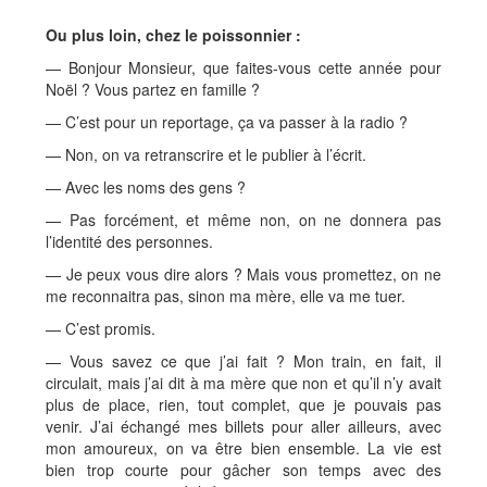
Ou plus loin, chez le poissonnier :
— Bonjour Monsieur, que faites-vous cette année pour
Noël ? Vous partez en famille ?
— C’est pour un reportage, ça va passer à la radio ?
— Non, on va retranscrire et le publier à l’écrit.
— Avec les noms des gens ?
— Pas forcément, et même non, on ne donnera pas
l’identité des personnes.
— Je peux vous dire alors ? Mais vous promettez, on ne
me reconnaitra pas, sinon ma mère, elle va me tuer.
— C’est promis.
— Vous savez ce que j’ai fait ? Mon train, en fait, il
circulait, mais j’ai dit à ma mère que non et qu’il n’y avait
plus de place, rien, tout complet, que je pouvais pas
venir. J’ai échangé mes billets pour aller ailleurs, avec
mon amoureux, on va être bien ensemble. La vie est
bien trop courte pour gâcher son temps avec des