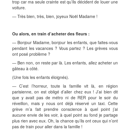
trop car ma seule crainte est qu’ils décident de louer une
voiture.
— Très bien, très, bien, joyeux Noël Madame !
Ou alors, en train d’acheter des fleurs :
— Bonjour Madame, bonjour les enfants, que faites-vous
pendant les vacances ? Vous partez ? Les grèves vous
ont posé problème ?
— Ben non, on reste par là. Les enfants, allez acheter un
gâteau à côté.
(Une fois les enfants éloignés).
— C’est l’horreur, toute la famille vit là, en région
parisienne, on est obligé d’aller chez eux ! J’ai bien dit
que y avait pas de métro ni de RER pour le soir du
réveillon, mais y nous ont déjà réservé un taxi. Cette
grève m’a fait prendre conscience à quel point j’ai
aucune envie de les voir, à quel point au fond je partage
plus rien avec eux. Oh, la chance qu’ils ont ceux qui n’ont
pas de train pour aller dans la famille !