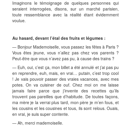
Imaginons le témoignage de quelques personnes qui
seraient interrogées, disons, sur un marché parisien,
toute ressemblance avec la réalité étant évidemment
voulue.
Au hasard, devant l’étal des fruits et légumes :
— Bonjour Mademoiselle, vous passez les fêtes à Paris ?
Vous êtes jeune, vous n’allez pas chez vos parents ?
Peut-être que vous n’avez pas pu, à cause des trains ?
— Euh, oui, c’est ça, mon billet a été annulé et j’ai pas pu
en reprendre, euh, mais, en vrai… putain, c’est trop cool
! Je vais pouvoir passer des vraies vacances, avec mes
potes. On va cuisiner de ouf. Chez moi on me laisse
jamais faire parce que j’invente des recettes qu’ils
trouvent pas pareilles que d’habitude. De toutes façons,
ma mère je la verrai plus tard, mon père je m’en fous, et
les cousins et les cousines et tous, ils sont relous. Ouais,
en vrai, je suis super contente.
— Ah, merci mademoiselle.