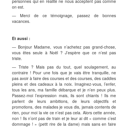
personnes qui en réalité ne nous acceptent pas comme
on est.
— Merci de ce témoignage, passez de bonnes
vacances.
Et aussi :
— Bonjour Madame, vous n’achetez pas grand-chose,
vous êtes seule à Noël ? J’espère que ce n’est pas
triste.
— Triste ? Mais pas du tout, quel soulagement, au
contraire ! Pour une fois que je vais être tranquille, ne
pas avoir à faire des courses et des courses, des caddies
pleins et des cadeaux à la noix. Imaginez-vous, l’enfer,
tous les ans, ma famille débarque et je n’en peux plus.
Passez-moi l’expression mais, ils sont chiants ! Ils me
parlent de leurs ambitions, de leurs objectifs et
promotions, des malades je vous dis, jamais contents de
rien, pour moi la vie ce n’est pas cela. Alors cette année,
non ! Ils n’ont pas de train et je leur ai dit « comme c’est
dommage ! » (petit rire de la dame) mais sans en faire