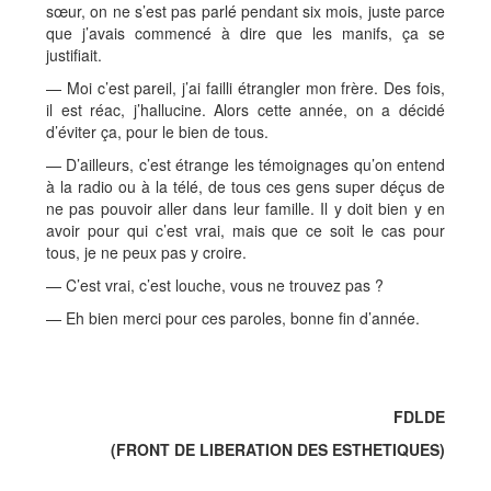
sœur, on ne s’est pas parlé pendant six mois, juste parce
que j’avais commencé à dire que les manifs, ça se
justifiait.
— Moi c’est pareil, j’ai failli étrangler mon frère. Des fois,
il est réac, j’hallucine. Alors cette année, on a décidé
d’éviter ça, pour le bien de tous.
— D’ailleurs, c’est étrange les témoignages qu’on entend
à la radio ou à la télé, de tous ces gens super déçus de
ne pas pouvoir aller dans leur famille. Il y doit bien y en
avoir pour qui c’est vrai, mais que ce soit le cas pour
tous, je ne peux pas y croire.
— C’est vrai, c’est louche, vous ne trouvez pas ?
— Eh bien merci pour ces paroles, bonne fin d’année.
FDLDE
(FRONT DE LIBERATION DES ESTHETIQUES)