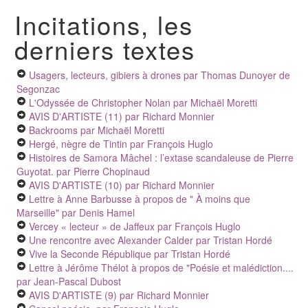
Incitations, les
derniers textes
Usagers, lecteurs, gibiers à drones
par Thomas Dunoyer de
Segonzac
L'Odyssée de Christopher Nolan
par Michaël Moretti
AVIS D'ARTISTE (11)
par Richard Monnier
Backrooms
par Michaël Moretti
Hergé, nègre de Tintin
par François Huglo
Histoires de Samora Mâchel : l’extase scandaleuse de Pierre
Guyotat.
par Pierre Chopinaud
AVIS D'ARTISTE (10)
par Richard Monnier
Lettre à Anne Barbusse à propos de " À moins que
Marseille"
par Denis Hamel
Vercey « lecteur » de Jaffeux
par François Huglo
Une rencontre avec Alexander Calder
par Tristan Hordé
Vive la Seconde République
par Tristan Hordé
Lettre à Jérôme Thélot à propos de "Poésie et malédiction....
par Jean-Pascal Dubost
AVIS D'ARTISTE (9)
par Richard Monnier