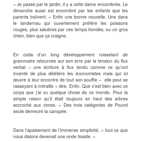
« Je passe par le jardin, il y a cette dame encombrée. Le
dimanche aussi est encombré par les enfants que les
parents traînent. » Enfin une bonne nouvelle. Une dans
le landernau qui ouvertement préfère les poissons
rouges, plus salubres par ces temps bondés, ou un gros
chien, bien que ça craigne.
En coda d’un long développement ruisselant de
grammaire retournée sur son erre par la tension du flux
verbal – une écriture à flux tendu comme ce qu’ont
inventé de plus délétère les économistes mais qui ici
œuvre à leur encontre de tout son souffle – elle peut se
rasseyant à mitraille « dire. Enfin. Que c’est bien avec ce
corps que j’ai vu quelque chose de ce monde. Pour la
simple raison qu’il était toujours en haut des arbres
accroché aux cimes. » Des trois catégories de Pound
seule demeure la canopée.
Dans l’apaisement de l’immense simplicité, « tout ce que
nous disions devenait une onde fossile. »