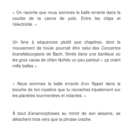
« On raconte que nous sommes la balle errante dans la
courbe de ta canne de polo. Entre les chips et
l’électricité. »
Un livre à séquences plutôt que chapitres, dont le
mouvement de houle pourrait être celui des
Concertos
brandebourgeois
de Bach, filmés dans une banlieue où
les gros cacas de chien lâchés un peu partout « ça craint
mille balles ».
« Nous sommes la balle errante d’un flipper dans la
bouche de ton mystère que tu recraches injustement sur
les planètes tourmentées et volantes. »
À bout d’anamorphoses au miroir de son sésame, se
détachent trois vers que la phrase crache.