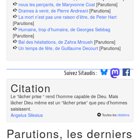
nous les perçants, de Maryvonne Coat
[Parutions]
Drames à venir, de Pierre Andreani
[Parutions]
La mort n’est pas une raison d’être, de Peter Hart
[Parutions]
Humains, trop d’humains, de Georges Sebbag
[Parutions]
Bal des hésitations, de Zahra Mroueh
[Parutions]
Un temps de fête, de Guillaume Decourt
[Parutions]
Suivez Sitaudis :
Citation
Le “lâcher prise “ rend l’homme capable de Dieu. Mais
lâcher Dieu même est un “lâcher prise” que peu d’hommes
saisissent.
Angelus Silesius
Toutes les
citations
Parutions, les derniers