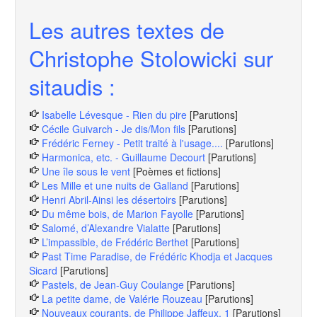
Les autres textes de
Christophe Stolowicki sur
sitaudis :
Isabelle Lévesque - Rien du pire
[Parutions]
Cécile Guivarch - Je dis/Mon fils
[Parutions]
Frédéric Ferney - Petit traité à l'usage....
[Parutions]
Harmonica, etc. - Guillaume Decourt
[Parutions]
Une île sous le vent
[Poèmes et fictions]
Les Mille et une nuits de Galland
[Parutions]
Henri Abril-Ainsi les désertoirs
[Parutions]
Du même bois, de Marion Fayolle
[Parutions]
Salomé, d’Alexandre Vialatte
[Parutions]
L’impassible, de Frédéric Berthet
[Parutions]
Past Time Paradise, de Frédéric Khodja et Jacques
Sicard
[Parutions]
Pastels, de Jean-Guy Coulange
[Parutions]
La petite dame, de Valérie Rouzeau
[Parutions]
Nouveaux courants, de Philippe Jaffeux, 1
[Parutions]