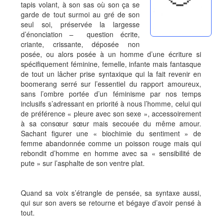
tapis volant, à son sas où son ça se
garde de tout surmoi au gré de son
seul soi, préservée la largesse
d’énonciation – question écrite,
criante, crissante, déposée non
posée, ou alors posée à un homme d’une écriture si
spécifiquement féminine, femelle, infante mais fantasque
de tout un lâcher prise syntaxique qui la fait revenir en
boomerang serré sur l’essentiel du rapport amoureux,
sans l’ombre portée d’un féminisme par nos temps
inclusifs s’adressant en priorité à nous l’homme, celui qui
de préférence « pleure avec son sexe », accessoirement
à sa consœur sœur mais secouée du même amour.
Sachant figurer une « biochimie du sentiment » de
femme abandonnée comme un poisson rouge mais qui
rebondit d’homme en homme avec sa « sensibilité de
pute » sur l’asphalte de son ventre plat.
Quand sa voix s’étrangle de pensée, sa syntaxe aussi,
qui sur son avers se retourne et bégaye d’avoir pensé à
tout.