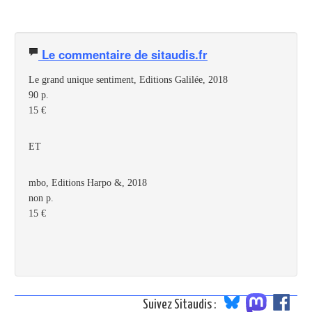
Le commentaire de sitaudis.fr
Le grand unique sentiment,
Editions Galilée, 2018
90 p.
15 €
ET
mbo,
Editions Harpo &, 2018
non p.
15 €
Suivez Sitaudis :