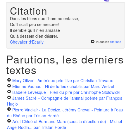
Citation
Dans les biens que l’homme entasse,
Qu’il scait peu se mesurer!
Il semble qu’il n’en amasse
Qu’à dessein d’en désirer.
Chevalier d'Ecailly
Toutes les
citations
Parutions, les derniers
textes
Mary Oliver - Amérique primitive
par Christian Travaux
Étienne Vaunac - Ni de furieux chablis
par Marc Wetzel
Isabelle Lévesque - Rien du pire
par Christophe Stolowicki
James Sacré – Compagnie de l’animal poème
par François
Huglo
Pierre Vinclair - La Décize, Jérémy Cheval - Peinture à l’eau
du Rhône
par Tristan Hordé
Ariot Chloé et Bormand Marc (sous la direction de) - Michel
Ange-Rodin...
par Tristan Hordé