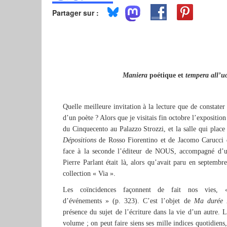
Partager sur :
Maniera
poétique et
tempera all’
Quelle meilleure invitation à la lecture que de constate
d’un poète ? Alors que je visitais fin octobre l’expositio
du Cinquecento au Palazzo Strozzi, et la salle qui place 
Dépositions
de Rosso Fiorentino et de Jacomo Carucci
face à la seconde l’éditeur de NOUS, accompagné d’u
Pierre Parlant était là, alors qu’avait paru en septembr
collection « Via ».
Les coïncidences façonnent de fait nos vies, « 
d’événements » (p. 323). C’est l’objet de
Ma durée
présence du sujet de l’écriture dans la vie d’un autre.
volume ; on peut faire siens ses mille indices quotidiens,