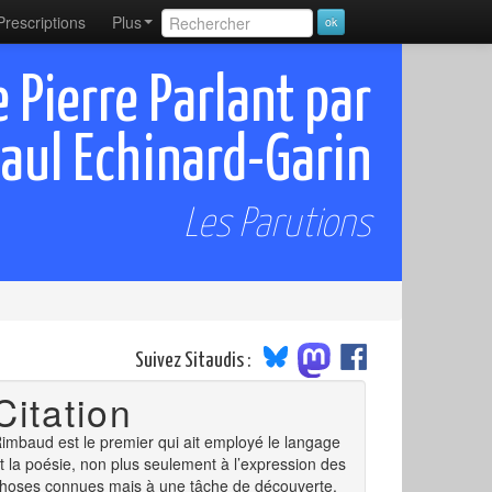
Prescriptions
Plus
Pierre Parlant par
aul Echinard-Garin
Les Parutions
Suivez Sitaudis :
Citation
imbaud est le premier qui ait employé le langage
t la poésie, non plus seulement à l’expression des
hoses connues mais à une tâche de découverte.