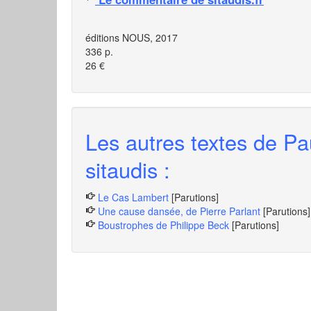
éditions NOUS, 2017
336 p.
26 €
Les autres textes de Pa
sitaudis :
Le Cas Lambert
[Parutions]
Une cause dansée, de Pierre Parlant
[Parutions]
Boustrophes de Philippe Beck
[Parutions]