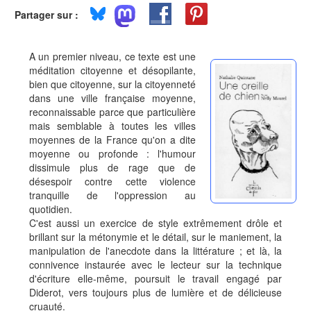
Partager sur :
A un premier niveau, ce texte est une
méditation citoyenne et désopilante,
bien que citoyenne, sur la citoyenneté
dans une ville française moyenne,
reconnaissable parce que particulière
mais semblable à toutes les villes
moyennes de la France qu'on a dite
moyenne ou profonde : l'humour
dissimule plus de rage que de
désespoir contre cette violence
tranquille de l'oppression au
quotidien.
C'est aussi un exercice de style extrêmement drôle et
brillant sur la métonymie et le détail, sur le maniement, la
manipulation de l'anecdote dans la littérature ; et là, la
connivence instaurée avec le lecteur sur la technique
d'écriture elle-même, poursuit le travail engagé par
Diderot, vers toujours plus de lumière et de délicieuse
cruauté.