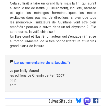
Cela suffirait à faire un grand livre mais la fin, qui aurait
suscité le rire de Kafka (lui seulement), inquiète, harasse
et agite les méninges herméneutiques les moins
excitables dans pas mal de directions, si bien que tous
les (nombreux) imitateurs de Quintane vont être bien
embêtés : peut-on la suivre dans un tel labyrinthe ?! Elle
se retourne, la voilà chinoise !
Un livre court et illustré, un auteur qui s'engage (?!) et se
surprend lui-même, de la très bonne littérature et un très
grand plaisir de lecture.
Le commentaire de sitaudis.fr
vu par Nelly Maurel
les éditions Le Chemin de Fer (2007)
53 p.
15 €
Suivez Sitaudis :