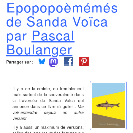
Epopopoèmémés
de Sanda Voïca
par
Pascal
Boulanger
Partager sur :
Il y a de la crainte, du tremblement
mais surtout de la souveraineté dans
la traversée de Sanda Voïca qui
annonce dans ce livre singulier :
Me
voir-entendre depuis un autre
versant
.
Il y a aussi un maximum de versions,