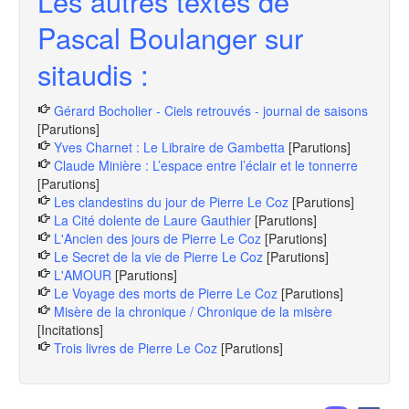
Les autres textes de
Pascal Boulanger sur
sitaudis :
Gérard Bocholier - Ciels retrouvés - journal de saisons
[Parutions]
Yves Charnet : Le Libraire de Gambetta
[Parutions]
Claude Minière : L’espace entre l’éclair et le tonnerre
[Parutions]
Les clandestins du jour de Pierre Le Coz
[Parutions]
La Cité dolente de Laure Gauthier
[Parutions]
L'Ancien des jours de Pierre Le Coz
[Parutions]
Le Secret de la vie de Pierre Le Coz
[Parutions]
L'AMOUR
[Parutions]
Le Voyage des morts de Pierre Le Coz
[Parutions]
Misère de la chronique / Chronique de la misère
[Incitations]
Trois livres de Pierre Le Coz
[Parutions]