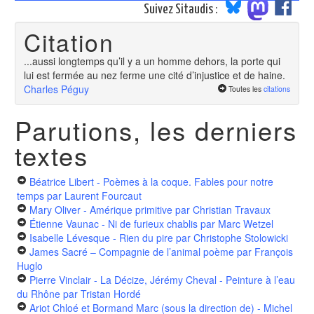
Suivez Sitaudis :
Citation
...aussi longtemps qu’il y a un homme dehors, la porte qui
lui est fermée au nez ferme une cité d’injustice et de haine.
Charles Péguy
Toutes les
citations
Parutions, les derniers
textes
Béatrice Libert - Poèmes à la coque. Fables pour notre
temps
par Laurent Fourcaut
Mary Oliver - Amérique primitive
par Christian Travaux
Étienne Vaunac - Ni de furieux chablis
par Marc Wetzel
Isabelle Lévesque - Rien du pire
par Christophe Stolowicki
James Sacré – Compagnie de l’animal poème
par François
Huglo
Pierre Vinclair - La Décize, Jérémy Cheval - Peinture à l’eau
du Rhône
par Tristan Hordé
Ariot Chloé et Bormand Marc (sous la direction de) - Michel