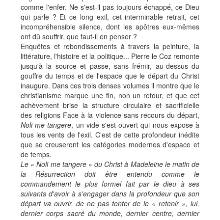
comme l'enfer. Ne s'est-il pas toujours échappé, ce Dieu
qui parle ? Et ce long exil, cet interminable retrait, cet
incompréhensible silence, dont les apôtres eux-mêmes
ont dû souffrir, que faut-il en penser ?
Enquêtes et rebondissements à travers la peinture, la
littérature, l'histoire et la politique... Pierre le Coz remonte
jusqu'à la source et passe, sans frémir, au-dessus du
gouffre du temps et de l'espace que le départ du Christ
inaugure. Dans ces trois denses volumes il montre que le
christianisme marque une fin, non un retour, et que cet
achèvement brise la structure circulaire et sacrificielle
des religions Face à la violence sans recours du départ,
Noli me tangere
, un vide s'est ouvert qui nous expose à
tous les vents de l'exil. C'est de cette profondeur inédite
que se creuseront les catégories modernes d'espace et
de temps.
Le « Noli me tangere » du Christ à Madeleine le matin de
la Résurrection doit être entendu comme le
commandement le plus formel fait par le dieu à ses
suivants d'avoir à s'engager dans la profondeur que son
départ va ouvrir, de ne pas tenter de le « retenir », lui,
dernier corps sacré du monde, dernier centre, dernier