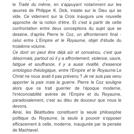
le
Traité du même
, en s'appuyant notamment sur les
œuvres de Philippe K. Dick, insiste sur le Dieu qui se
vide. Ce videment sur la Croix inaugure une nouvelle
approche de la notion d'être. Et c'est à partir de cette
confrontation entre deux conceptions du sujet que se
dessine, d'après Pierre le Coz, un affrontement final -
celui entre
L'Empire et le Royaume
, objet d'étude du
troisième volume.
Ce dont on peut être déjà sûr et convaincu, c'est que
désormais, partout où il y a affrontement, violence, usure,
fatigue et souffrance, il y a aussi rivalité, d'essence
ontologico-théologique, entre l'Empire et le Royaume.
Le
Christ ne nous avait-il pas prévenu ?
Je ne suis pas venu
apporter la paix mais la guerre
. Pierre le Coz souligne
alors que ce trait guerrier de l'époque moderne,
l'irréconciabilité avérée de l'Empire et du Royaume,
paradoxalement, c'est au dieu de douceur que nous le
devons.
Ainsi, les Béatitudes constituent la seule philosophie
politique du Royaume, la seule à pouvoir s'opposer
efficacement à celle, moderne, inaugurée par la pensée
de Machiavel.