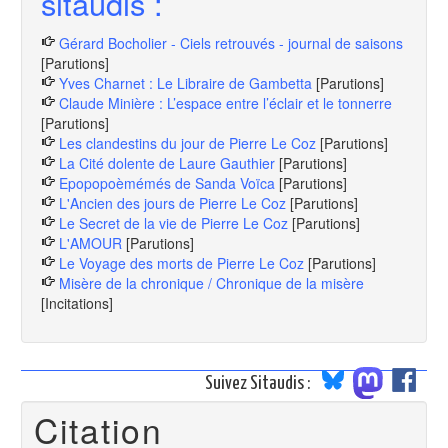
sitaudis :
Gérard Bocholier - Ciels retrouvés - journal de saisons
[Parutions]
Yves Charnet : Le Libraire de Gambetta
[Parutions]
Claude Minière : L’espace entre l’éclair et le tonnerre
[Parutions]
Les clandestins du jour de Pierre Le Coz
[Parutions]
La Cité dolente de Laure Gauthier
[Parutions]
Epopopoèmémés de Sanda Voïca
[Parutions]
L'Ancien des jours de Pierre Le Coz
[Parutions]
Le Secret de la vie de Pierre Le Coz
[Parutions]
L'AMOUR
[Parutions]
Le Voyage des morts de Pierre Le Coz
[Parutions]
Misère de la chronique / Chronique de la misère
[Incitations]
Suivez Sitaudis :
Citation