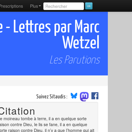
Prescriptions
Plus
 - Lettres par Marc
Wetzel
Les Parutions
Suivez Sitaudis :
Citation
e moineau tombe à terre, il a en quelque sorte
aison contre Dieu, le lis se fane, il a en quelque
orte raison contre Dieu, il n’y a que l’homme qui ait