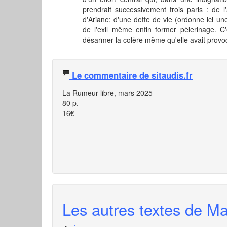
prendrait successivement trois paris : de l
d'Ariane; d'une dette de vie (ordonne ici un
de l'exil même enfin former pèlerinage. C
désarmer la colère même qu'elle avait provoqu
Le commentaire de sitaudis.fr
La Rumeur libre, mars 2025
80 p.
16€
Les autres textes de Ma