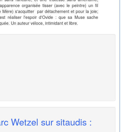
'apparence organisée tisser (avec le peintre) un fil
e Mère) s'acquitter par détachement et pour la joie;
'est réaliser l'espoir d'Ovide : que sa Muse sache
ée. Un auteur véloce, intimidant et libre.
rc Wetzel sur sitaudis :