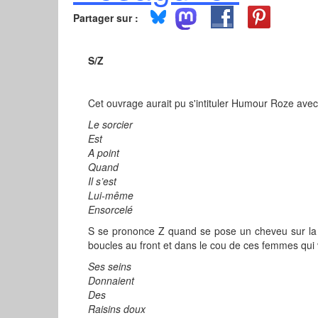
Partager sur :
S/Z
Cet ouvrage aurait pu s'intituler Humour Roze avec
Le sorcier
Est
A point
Quand
Il s’est
Lui-même
Ensorcelé
S se prononce Z quand se pose un cheveu sur la 
boucles au front et dans le cou de ces femmes qui 
Ses seins
Donnaient
Des
Raisins doux