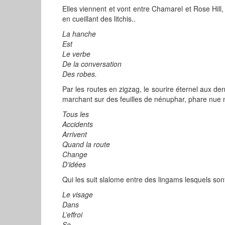
Elles viennent et vont entre Chamarel et Rose Hil
en cueillant des litchis..
La hanche
Est
Le verbe
De la conversation
Des robes.
Par les routes en zigzag, le sourire éternel aux de
marchant sur des feuilles de nénuphar, phare nue 
Tous les
Accidents
Arrivent
Quand la route
Change
D’idées
Qui les suit slalome entre des lingams lesquels sont
Le visage
Dans
L’effroi
Se