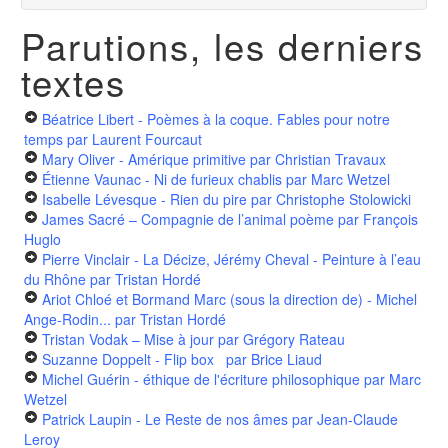
Parutions, les derniers
textes
Béatrice Libert - Poèmes à la coque. Fables pour notre
temps
par Laurent Fourcaut
Mary Oliver - Amérique primitive
par Christian Travaux
Étienne Vaunac - Ni de furieux chablis
par Marc Wetzel
Isabelle Lévesque - Rien du pire
par Christophe Stolowicki
James Sacré – Compagnie de l’animal poème
par François
Huglo
Pierre Vinclair - La Décize, Jérémy Cheval - Peinture à l’eau
du Rhône
par Tristan Hordé
Ariot Chloé et Bormand Marc (sous la direction de) - Michel
Ange-Rodin...
par Tristan Hordé
Tristan Vodak – Mise à jour
par Grégory Rateau
Suzanne Doppelt - Flip box
par Brice Liaud
Michel Guérin - éthique de l'écriture philosophique
par Marc
Wetzel
Patrick Laupin - Le Reste de nos âmes
par Jean-Claude
Leroy