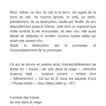
Ainsi l’arbre, ce don du ciel à la terre, cet appel de la
terre au ciel, ne mourra jamais, et cela, en vertu,
précisément, de sa destruction, feuille par feuille, de son
dépouillement jusqu’à l’ultime, celle dont on espérait que
d’elle sortirait la vie renouvelée, eh bien non, elle aussi
devait se détacher et tomber, comme toutes celles qui
avant elle avaient chu.
Seule la destruction est la promesse et
l’accomplissement de la promesse.
Ce qui se donne en poème ainsi, imprescriptiblement se
divise en « traces / de voix dans la neige », mémoire
toujours déjà – toujours encore – brisée d’un
« effondrement ». Ce qui se lit, sous les aspects d’une
« Phrase fertile », chez Gilles Jallet (p. 197) :
il arrivait des traces
de voix dans la neige