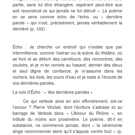
partie, sans lui être étrangère, espérant peut-être que
soit reconstruit ce qui jamais ne fut détruit ». Le poème
en ce sens comme écho de l’écho, ou « dernière
parole » qui n’est, précisément, jamais véritablement la
dernière (p. 102) :
Écho : Je cherche un endroit qui n’existe que par
intermittence, comme l’estran ou la scène du théâtre, où
se font et se défont des carrefours, des rencontres, des
couloirs, et je m’en remets au hasard, dernier des dieux
et seul digne de confiance, je m’assume dans les
rochers, les bois, les cours d’eau et je reste à l’écoute de
vos dernières paroles.
La voix d’Écho : « Vos dernières paroles »
Ce qui verboie ainsi en son effondrement, est-ce
l’amour ? Pierre Vinclair, dont l’écriture s’adosse ici au
barrage de Verbois dans « L’Amour du Rhône », en
intitule du moins son prosimètre. Le poème, dit-il en
substance, ne commence jamais, dont « la cérémonie
singe recommencer alors qu’il s’appuie contre tout » (p.