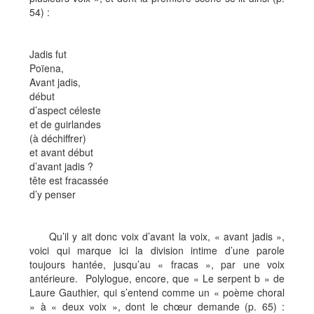
54) :
Jadis fut
Poïena,
Avant jadis,
début
d’aspect céleste
et de guirlandes
(à déchiffrer)
et avant début
d’avant jadis ?
tête est fracassée
d’y penser
Qu’il y ait donc voix d’avant la voix, « avant jadis »,
voici qui marque ici la division intime d’une parole
toujours hantée, jusqu’au « fracas », par une voix
antérieure. Polylogue, encore, que « Le serpent b » de
Laure Gauthier, qui s’entend comme un « poème choral
» à « deux voix », dont le chœur demande (p. 65) :