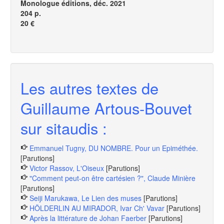
Monologue éditions
, déc. 2021
204 p.
20 €
Les autres textes de
Guillaume Artous-Bouvet
sur sitaudis :
Emmanuel Tugny, DU NOMBRE. Pour un Epiméthée.
[Parutions]
Victor Rassov, L'Oiseux
[Parutions]
"Comment peut-on être cartésien ?", Claude Minière
[Parutions]
Seiji Marukawa, Le Lien des muses
[Parutions]
HÖLDERLIN AU MIRADOR, Ivar Ch' Vavar
[Parutions]
Après la littérature de Johan Faerber
[Parutions]