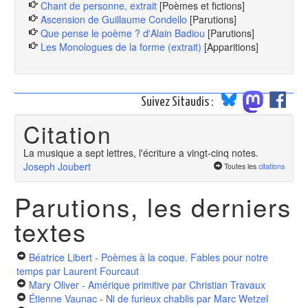
Chant de personne, extrait
[Poèmes et fictions]
Ascension de Guillaume Condello
[Parutions]
Que pense le poème ? d'Alain Badiou
[Parutions]
Les Monologues de la forme (extrait)
[Apparitions]
Suivez Sitaudis :
Citation
La musique a sept lettres, l'écriture a vingt-cinq notes.
Joseph Joubert
Toutes les
citations
Parutions, les derniers
textes
Béatrice Libert - Poèmes à la coque. Fables pour notre
temps
par Laurent Fourcaut
Mary Oliver - Amérique primitive
par Christian Travaux
Étienne Vaunac - Ni de furieux chablis
par Marc Wetzel