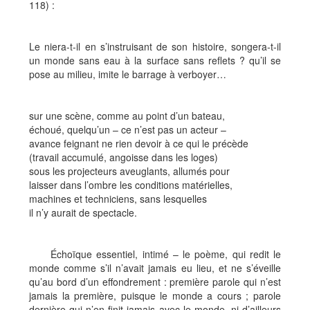
118) :
Le niera-t-il en s’instruisant de son histoire, songera-t-il
un monde sans eau à la surface sans reflets ? qu’il se
pose au milieu, imite le barrage à verboyer…
sur une scène, comme au point d’un bateau,
échoué, quelqu’un – ce n’est pas un acteur –
avance feignant ne rien devoir à ce qui le précède
(travail accumulé, angoisse dans les loges)
sous les projecteurs aveuglants, allumés pour
laisser dans l’ombre les conditions matérielles,
machines et techniciens, sans lesquelles
il n’y aurait de spectacle.
Échoïque essentiel, intimé – le poème, qui redit le
monde comme s’il n’avait jamais eu lieu, et ne s’éveille
qu’au bord d’un effondrement : première parole qui n’est
jamais la première, puisque le monde a cours ; parole
dernière qui n’en finit jamais avec le monde, ni d’ailleurs