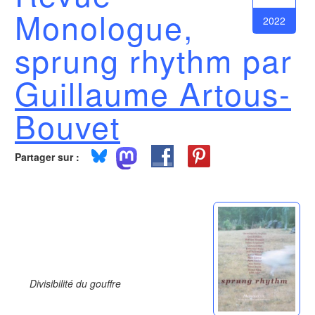
Monologue,
2022
sprung rhythm par
Guillaume Artous-
Bouvet
Partager sur :
Divisibilité du gouffre