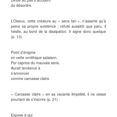
Dinde au pas d’accident
du désordre.
L’Oiseux, cette créature au « sens tari », n’asserte qu’à
peine sa propre existence : réfuté aussitôt que paru, il
hésite, au bord de la dissipation. Il signe donc quelque
(p. 13)
Point d’énigme
en cette ornithique salaison.
Pur caprice du mauvais sens.
Aurait tendance à
s’annoncer
comme carcasse claire.
« Carcasse claire » en sa vacante limpidité, il ne cesse
pourtant de s’inscrire (p. 21) :
Expose à qui