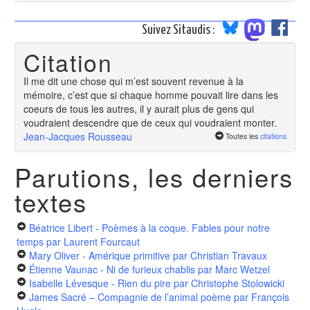
Suivez Sitaudis :
Citation
Il me dit une chose qui m’est souvent revenue à la
mémoire, c’est que si chaque homme pouvait lire dans les
coeurs de tous les autres, il y aurait plus de gens qui
voudraient descendre que de ceux qui voudraient monter.
Jean-Jacques Rousseau
Toutes les
citations
Parutions, les derniers
textes
Béatrice Libert - Poèmes à la coque. Fables pour notre
temps
par Laurent Fourcaut
Mary Oliver - Amérique primitive
par Christian Travaux
Étienne Vaunac - Ni de furieux chablis
par Marc Wetzel
Isabelle Lévesque - Rien du pire
par Christophe Stolowicki
James Sacré – Compagnie de l’animal poème
par François