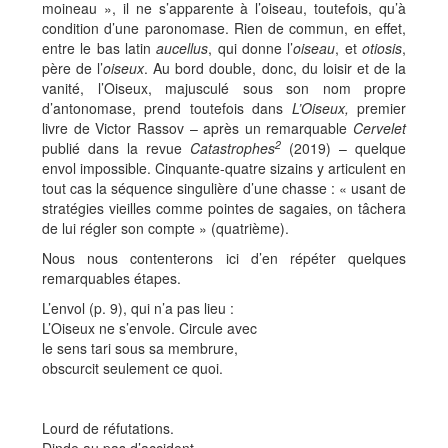
moineau », il ne s’apparente à l’oiseau, toutefois, qu’à
condition d’une paronomase. Rien de commun, en effet,
entre le bas latin
aucellus
, qui donne l’
oiseau
, et
otiosis
,
père de l’
oiseux
. Au bord double, donc, du loisir et de la
vanité, l’Oiseux, majusculé sous son nom propre
d’antonomase, prend toutefois dans
L’Oiseux,
premier
livre de Victor Rassov – après un remarquable
Cervelet
2
publié dans la revue
Catastrophes
(2019) – quelque
envol impossible. Cinquante-quatre sizains y articulent en
tout cas la séquence singulière d’une chasse : « usant de
stratégies vieilles comme pointes de sagaies, on tâchera
de lui régler son compte » (quatrième).
Nous nous contenterons ici d’en répéter quelques
remarquables étapes.
L’envol (p. 9), qui n’a pas lieu :
L’Oiseux ne s’envole. Circule avec
le sens tari sous sa membrure,
obscurcit seulement ce quoi.
Lourd de réfutations.