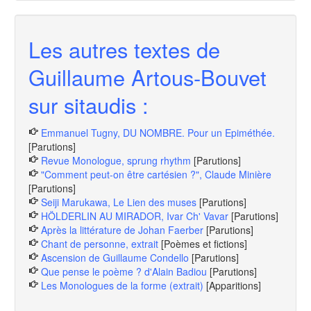
Les autres textes de
Guillaume Artous-Bouvet
sur sitaudis :
Emmanuel Tugny, DU NOMBRE. Pour un Epiméthée.
[Parutions]
Revue Monologue, sprung rhythm
[Parutions]
"Comment peut-on être cartésien ?", Claude Minière
[Parutions]
Seiji Marukawa, Le Lien des muses
[Parutions]
HÖLDERLIN AU MIRADOR, Ivar Ch' Vavar
[Parutions]
Après la littérature de Johan Faerber
[Parutions]
Chant de personne, extrait
[Poèmes et fictions]
Ascension de Guillaume Condello
[Parutions]
Que pense le poème ? d'Alain Badiou
[Parutions]
Les Monologues de la forme (extrait)
[Apparitions]