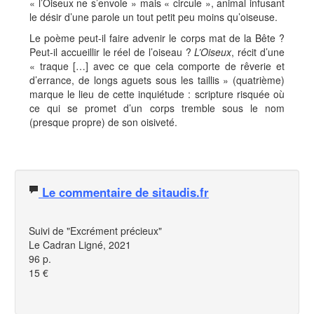
« l’Oiseux ne s’envole » mais « circule », animal infusant
le désir d’une parole un tout petit peu moins qu’oiseuse.
Le poème peut-il faire advenir le corps mat de la Bête ?
Peut-il accueillir le réel de l’oiseau ?
L’Oiseux
, récit d’une
« traque […] avec ce que cela comporte de rêverie et
d’errance, de longs aguets sous les taillis » (quatrième)
marque le lieu de cette inquiétude : scripture risquée où
ce qui se promet d’un corps tremble sous le nom
(presque propre) de son oisiveté.
Le commentaire de sitaudis.fr
Suivi de "Excrément précieux"
Le Cadran Ligné, 2021
96 p.
15 €