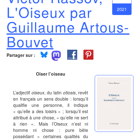
L'Oiseux par
2021
Guillaume Artous-
Bouvet
Partager sur :
Oiser l’oiseau
L’adjectif
oiseux
, du latin
otiosis
, revêt
en français un sens double : lorsqu’il
qualifie une personne, il indique
« qu’elle a des loisirs » ; lorsqu’il est
attribué à une chose, « qu’elle ne sert
à rien ». Mais l’Oiseux n’est ni
homme ni chose : pure bête
possédant « certaines qualités du