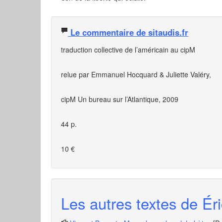
Le commentaire de sitaudis.fr
traduction collective de l’américain au cipM
relue par Emmanuel Hocquard & Juliette Valéry,
cipM Un bureau sur l’Atlantique, 2009
44 p.
10 €
Les autres textes de Éri