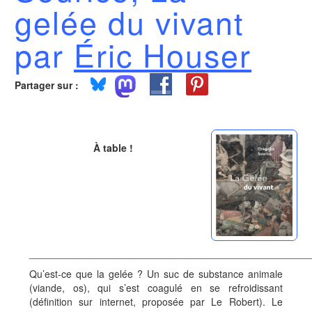
gelée du vivant
par
Éric Houser
Partager sur :
À table !
__________________________________________________
Qu’est-ce que la gelée ? Un suc de substance animale
(viande, os), qui s’est coagulé en se refroidissant
(définition sur internet, proposée par Le Robert). Le