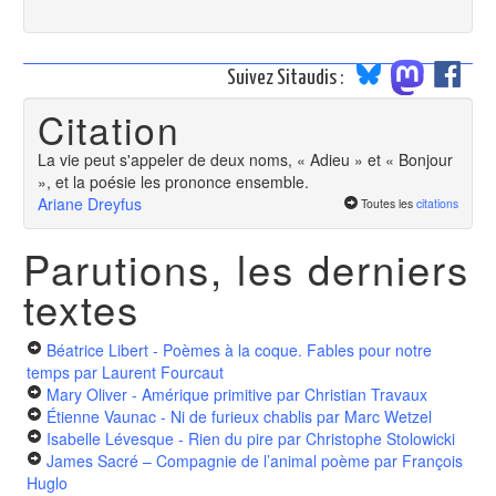
Suivez Sitaudis :
Citation
La vie peut s'appeler de deux noms, « Adieu » et « Bonjour
», et la poésie les prononce ensemble.
Ariane Dreyfus
Toutes les
citations
Parutions, les derniers
textes
Béatrice Libert - Poèmes à la coque. Fables pour notre
temps
par Laurent Fourcaut
Mary Oliver - Amérique primitive
par Christian Travaux
Étienne Vaunac - Ni de furieux chablis
par Marc Wetzel
Isabelle Lévesque - Rien du pire
par Christophe Stolowicki
James Sacré – Compagnie de l’animal poème
par François
Huglo