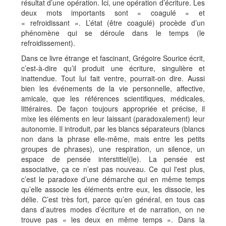
résultat d’une opération. Ici, une opération d’écriture. Les
deux mots importants sont « coagulé » et
« refroidissant ». L’état (être coagulé) procède d’un
phénomène qui se déroule dans le temps (le
refroidissement).
Dans ce livre étrange et fascinant, Grégoire Sourice écrit,
c’est-à-dire qu’il produit une écriture, singulière et
inattendue. Tout lui fait ventre, pourrait-on dire. Aussi
bien les événements de la vie personnelle, affective,
amicale, que les références scientifiques, médicales,
littéraires. De façon toujours appropriée et précise, il
mixe les éléments en leur laissant (paradoxalement) leur
autonomie. Il introduit, par les blancs séparateurs (blancs
non dans la phrase elle-même, mais entre les petits
groupes de phrases), une respiration, un silence, un
espace de pensée interstitiel(le). La pensée est
associative, ça ce n’est pas nouveau. Ce qui l'est plus,
c’est le paradoxe d’une démarche qui en même temps
qu’elle associe les éléments entre eux, les dissocie, les
délie. C’est très fort, parce qu’en général, en tous cas
dans d’autres modes d’écriture et de narration, on ne
trouve pas « les deux en même temps ». Dans la