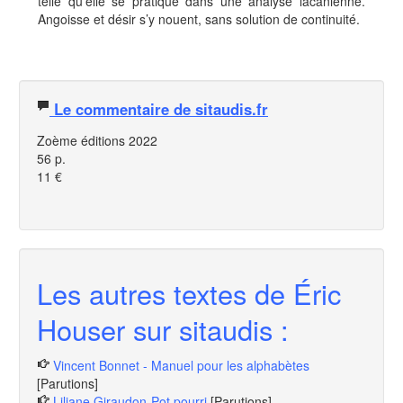
telle qu’elle se pratique dans une analyse lacanienne.
Angoisse et désir s’y nouent, sans solution de continuité.
Le commentaire de sitaudis.fr
Zoème éditions 2022
56 p.
11 €
Les autres textes de Éric
Houser sur sitaudis :
Vincent Bonnet - Manuel pour les alphabètes
[Parutions]
Liliane Giraudon-Pot pourri
[Parutions]