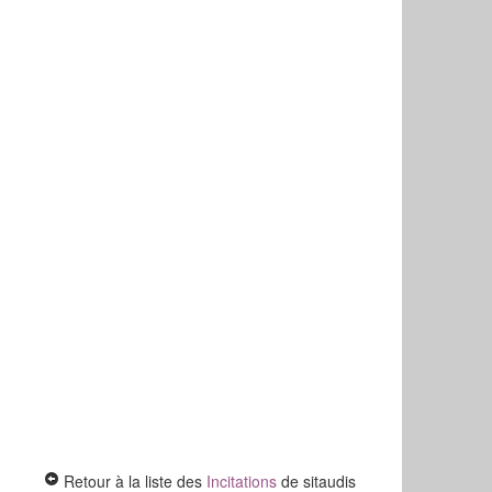
Retour à la liste des
Incitations
de sitaudis