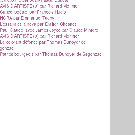
AVIS D'ARTISTE (9)
par Richard Monnier
Cancel poésie
par François Huglo
NORA
par Emmanuel Tugny
L’essaim et la nova
par Emilien Chesnot
Paul Claudel avec James Joyce
par Claude Minière
AVIS D'ARTISTE (8)
par Richard Monnier
Le colorant défoncé
par Thomas Dunoyer de
gonzac
Pathos bourgeois
par Thomas Dunoyer de Segonzac