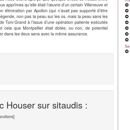
us apprîmes qu’elle était l’œuvre d’un certain Villeneuve et
n élimination par Apollon (qui n’avait pas supporté d’être
la légende, non pas la peau sur les os, mais la peau sans les
 Toni Grand à l’issue d’une opération patiente exécutée
out cela que Montpellier était dotée, ou non, de potentiel
aller dans les deux sens avec la même assurance.
Se
c Houser sur sitaudis :
arutions]