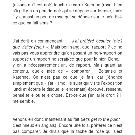
(disons qu’il est noir) touche le carré Katerine (rose, bien
sûr). Il y a un peu de noir qui se dépose sur le rose, mais
il y a aussi un peu de rose qui se dépose sur le noir. Est-
ce que ça fait sens ?
J’ai écrit en commençant :
« J’ai préféré écouter (etc.)
que visiter (etc.) »
. Mais bon sang, quel rapport ? Je ne
vais pas vous apprendre qu’en posant un non-rapport on
suppose un rapport ne serait-ce que pour le nier. Donc, il
y en a nécessairement un, de rapport. Mais quant au
contenu, quelle idée de « comparer » Boltanski et
Katerine. Ce n’est pas ce que je fais, car j’énonce
simplement que « j’ai » (moi, le sujet qui visite l’exposition
lundi et écoute le disque le lendemain) éprouvé, ressenti,
pensé telle ou telle chose. Est-ce que j’en ai le droit ? Il
me semble.
Venons-en donc maintenant au fait (
let’s get to the point
-
c’est mieux en anglais). Encore une fois, préférer ce n’est
pas comparer. Je dirais que la tache de rose qui s’est