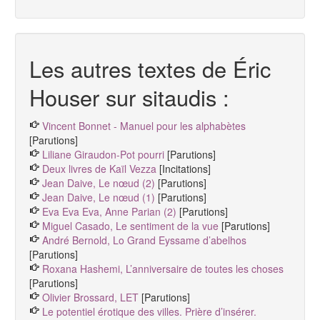
Les autres textes de Éric
Houser sur sitaudis :
Vincent Bonnet - Manuel pour les alphabètes
[Parutions]
Liliane Giraudon-Pot pourri
[Parutions]
Deux livres de Kaïl Vezza
[Incitations]
Jean Daive, Le nœud (2)
[Parutions]
Jean Daive, Le nœud (1)
[Parutions]
Eva Eva Eva, Anne Parian (2)
[Parutions]
Miguel Casado, Le sentiment de la vue
[Parutions]
André Bernold, Lo Grand Eyssame d’abelhos
[Parutions]
Roxana Hashemi, L’anniversaire de toutes les choses
[Parutions]
Olivier Brossard, LET
[Parutions]
Le potentiel érotique des villes. Prière d’insérer.