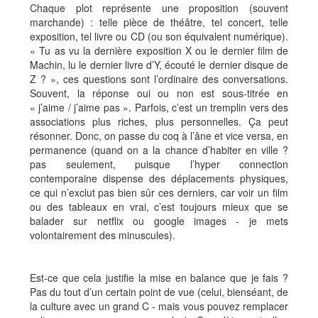
Chaque plot représente une proposition (souvent
marchande) : telle pièce de théâtre, tel concert, telle
exposition, tel livre ou CD (ou son équivalent numérique).
« Tu as vu la dernière exposition X ou le dernier film de
Machin, lu le dernier livre d’Y, écouté le dernier disque de
Z ? », ces questions sont l’ordinaire des conversations.
Souvent, la réponse oui ou non est sous-titrée en
« j’aime / j’aime pas ». Parfois, c’est un tremplin vers des
associations plus riches, plus personnelles. Ça peut
résonner. Donc, on passe du coq à l’âne et vice versa, en
permanence (quand on a la chance d’habiter en ville ?
pas seulement, puisque l’hyper connection
contemporaine dispense des déplacements physiques,
ce qui n’exclut pas bien sûr ces derniers, car voir un film
ou des tableaux en vrai, c’est toujours mieux que se
balader sur netflix ou google images - je mets
volontairement des minuscules).
Est-ce que cela justifie la mise en balance que je fais ?
Pas du tout d’un certain point de vue (celui, bienséant, de
la culture avec un grand C - mais vous pouvez remplacer