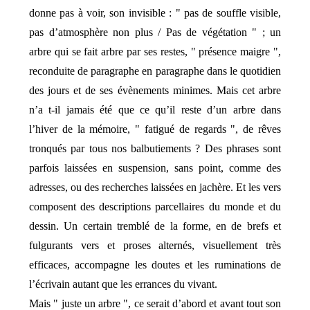
donne pas à voir, son invisible : " pas de souffle visible,
pas d’atmosphère non plus / Pas de végétation " ; un
arbre qui se fait arbre par ses restes, " présence maigre ",
reconduite de paragraphe en paragraphe dans le quotidien
des jours et de ses évènements minimes. Mais cet arbre
n’a t-il jamais été que ce qu’il reste d’un arbre dans
l’hiver de la mémoire, " fatigué de regards ", de rêves
tronqués par tous nos balbutiements ? Des phrases sont
parfois laissées en suspension, sans point, comme des
adresses, ou des recherches laissées en jachère. Et les vers
composent des descriptions parcellaires du monde et du
dessin. Un certain tremblé de la forme, en de brefs et
fulgurants vers et proses alternés, visuellement très
efficaces, accompagne les doutes et les ruminations de
l’écrivain autant que les errances du vivant.
Mais " juste un arbre ", ce serait d’abord et avant tout son