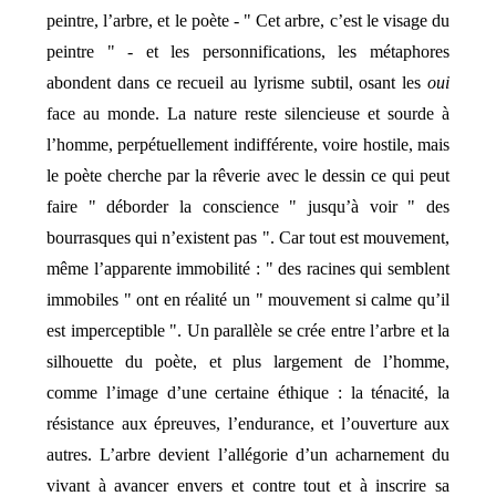
peintre, l’arbre, et le poète - " Cet arbre, c’est le visage du
peintre " - et les personnifications, les métaphores
abondent dans ce recueil au lyrisme subtil, osant les
oui
face au monde. La nature reste silencieuse et sourde à
l’homme, perpétuellement indifférente, voire hostile, mais
le poète cherche par la rêverie avec le dessin ce qui peut
faire " déborder la conscience " jusqu’à voir " des
bourrasques qui n’existent pas ". Car tout est mouvement,
même l’apparente immobilité : " des racines qui semblent
immobiles " ont en réalité un " mouvement si calme qu’il
est imperceptible ". Un parallèle se crée entre l’arbre et la
silhouette du poète, et plus largement de l’homme,
comme l’image d’une certaine éthique : la ténacité, la
résistance aux épreuves, l’endurance, et l’ouverture aux
autres. L’arbre devient l’allégorie d’un acharnement du
vivant à avancer envers et contre tout et à inscrire sa