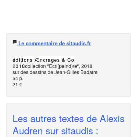
Le commentaire de sitaudis.fr
éditions Æncrages & Co
2018
collection "Ecri(peind)re", 2018
sur des dessins de Jean-Gilles Badaire
54 p.
21 €
Les autres textes de Alexis
Audren sur sitaudis :