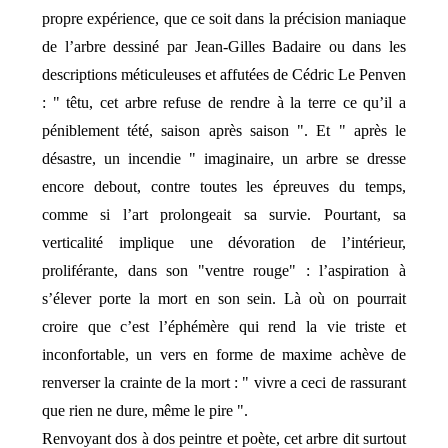
propre expérience, que ce soit dans la précision maniaque
de l’arbre dessiné par Jean-Gilles Badaire ou dans les
descriptions méticuleuses et affutées de Cédric Le Penven
: " têtu, cet arbre refuse de rendre à la terre ce qu’il a
péniblement tété, saison après saison ". Et " après le
désastre, un incendie " imaginaire, un arbre se dresse
encore debout, contre toutes les épreuves du temps,
comme si l’art prolongeait sa survie. Pourtant, sa
verticalité implique une dévoration de l’intérieur,
proliférante, dans son "ventre rouge" : l’aspiration à
s’élever porte la mort en son sein. Là où on pourrait
croire que c’est l’éphémère qui rend la vie triste et
inconfortable, un vers en forme de maxime achève de
renverser la crainte de la mort : " vivre a ceci de rassurant
que rien ne dure, même le pire ".
Renvoyant dos à dos peintre et poète, cet arbre dit surtout