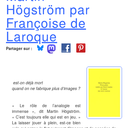
Högström par
Françoise de
Laroque
Partager sur :
est-on déjà mort
quand on ne fabrique plus d’images ?
« Le rôle de l’analogie est
immense », dit Martin Högström.
« C’est toujours elle qui est en jeu. »
La laisser jouer à plein, est-ce bien