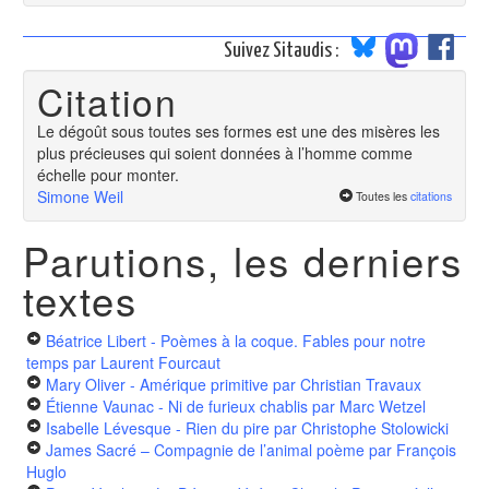
Suivez Sitaudis :
Citation
Le dégoût sous toutes ses formes est une des misères les
plus précieuses qui soient données à l’homme comme
échelle pour monter.
Simone Weil
Toutes les
citations
Parutions, les derniers
textes
Béatrice Libert - Poèmes à la coque. Fables pour notre
temps
par Laurent Fourcaut
Mary Oliver - Amérique primitive
par Christian Travaux
Étienne Vaunac - Ni de furieux chablis
par Marc Wetzel
Isabelle Lévesque - Rien du pire
par Christophe Stolowicki
James Sacré – Compagnie de l’animal poème
par François
Huglo