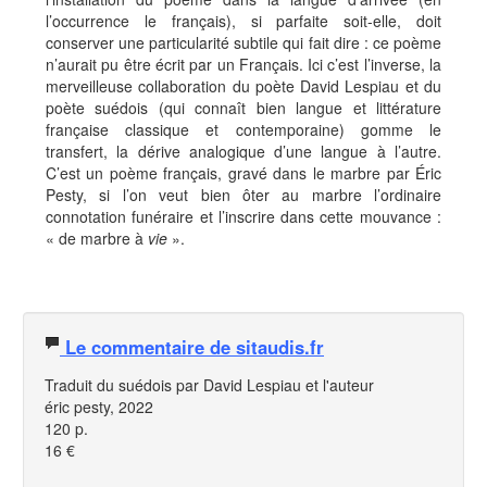
l’occurrence le français), si parfaite soit-elle, doit
conserver une particularité subtile qui fait dire : ce poème
n’aurait pu être écrit par un Français. Ici c’est l’inverse, la
merveilleuse collaboration du poète David Lespiau et du
poète suédois (qui connaît bien langue et littérature
française classique et contemporaine) gomme le
transfert, la dérive analogique d’une langue à l’autre.
C’est un poème français, gravé dans le marbre par Éric
Pesty, si l’on veut bien ôter au marbre l’ordinaire
connotation funéraire et l’inscrire dans cette mouvance :
« de marbre à
vie
».
Le commentaire de sitaudis.fr
Traduit du suédois par David Lespiau et l'auteur
éric pesty, 2022
120 p.
16 €