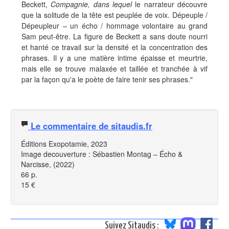
Beckett,
Compagnie,
dans lequel
le narrateur découvre
que la solitude de la tête est peuplée de voix. Dépeuple /
Dépeupleur – un écho / hommage volontaire au grand
Sam peut-être. La figure de Beckett a sans doute nourri
et hanté ce travail sur la densité et la concentration des
phrases. Il y a une matière intime épaisse et meurtrie,
mais elle se trouve malaxée et taillée et tranchée à vif
par la façon qu'a le poète de faire tenir ses phrases."
Le commentaire de sitaudis.fr
Éditions Exopotamie, 2023
Image decouverture : Sébastien Montag – Écho &
Narcisse, (2022)
66 p.
15 €
Suivez Sitaudis :