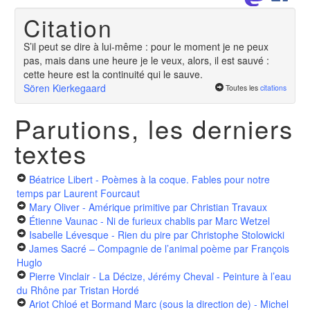
Citation
S’il peut se dire à lui-même : pour le moment je ne peux
pas, mais dans une heure je le veux, alors, il est sauvé :
cette heure est la continuité qui le sauve.
Sören Kierkegaard
Toutes les
citations
Parutions, les derniers
textes
Béatrice Libert - Poèmes à la coque. Fables pour notre
temps
par Laurent Fourcaut
Mary Oliver - Amérique primitive
par Christian Travaux
Étienne Vaunac - Ni de furieux chablis
par Marc Wetzel
Isabelle Lévesque - Rien du pire
par Christophe Stolowicki
James Sacré – Compagnie de l’animal poème
par François
Huglo
Pierre Vinclair - La Décize, Jérémy Cheval - Peinture à l’eau
du Rhône
par Tristan Hordé
Ariot Chloé et Bormand Marc (sous la direction de) - Michel