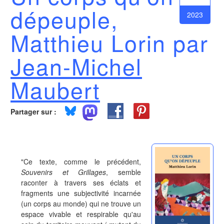
dépeuple,
2023
Matthieu Lorin par
Jean-Michel
Maubert
Partager sur :
"Ce texte, comme le précédent,
Souvenirs et Grillages
, semble
raconter à travers ses éclats et
fragments une subjectivité incarnée
(un corps au monde) qui ne trouve un
espace vivable et respirable qu'au