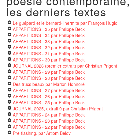
poésie contemporaine,
les derniers textes
Le guépard et le bernard-l’hermite
par François Huglo
APPARITIONS - 35
par Philippe Beck
APPARITIONS - 34
par Philippe Beck
APPARITIONS - 33
par Philippe Beck
APPARITIONS - 32
par Philippe Beck
APPARITIONS - 31
par Philippe Beck
APPARITIONS - 30
par Philippe Beck
JOURNAL 2026 (premier extrait)
par Christian Prigent
APPARITIONS - 29
par Philippe Beck
APPARITIONS - 28
par Philippe Beck
Des trucs beaux
par Marion Honnoré
APPARITIONS - 27
par Philippe Beck
APPARITIONS - 26
par Philippe Beck
APPARITIONS - 25
par Philippe Beck
JOURNAL 2025, extrait 9
par Christian Prigent
APPARITIONS - 24
par Philippe Beck
APPARITIONS - 23
par Philippe Beck
APPARITIONS - 22
par Philippe Beck
Pre-flashing.
par Artiom Belov