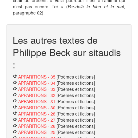
chair du présent. » Voilà pourquoi il est « l’animal qui
n’est pas encore fixé » (
Par-delà le bien et le mal
,
paragraphe 62).
Les autres textes de
Philippe Beck sur sitaudis
:
APPARITIONS - 35
[Poèmes et fictions]
APPARITIONS - 34
[Poèmes et fictions]
APPARITIONS - 33
[Poèmes et fictions]
APPARITIONS - 32
[Poèmes et fictions]
APPARITIONS - 31
[Poèmes et fictions]
APPARITIONS - 30
[Poèmes et fictions]
APPARITIONS - 28
[Poèmes et fictions]
APPARITIONS - 27
[Poèmes et fictions]
APPARITIONS - 26
[Poèmes et fictions]
APPARITIONS - 25
[Poèmes et fictions]