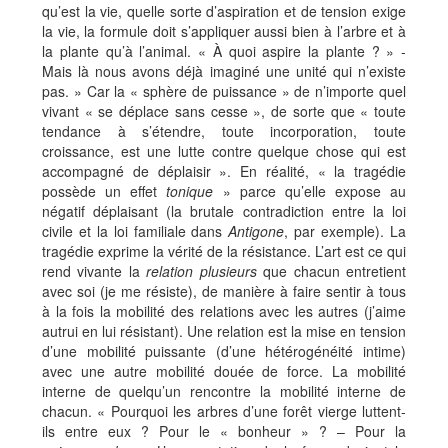
qu’est la vie, quelle sorte d’aspiration et de tension exige
la vie, la formule doit s’appliquer aussi bien à l’arbre et à
la plante qu’à l’animal. « À quoi aspire la plante ? » -
Mais là nous avons déjà imaginé une unité qui n’existe
pas. » Car la « sphère de puissance » de n’importe quel
vivant « se déplace sans cesse », de sorte que « toute
tendance à s’étendre, toute incorporation, toute
croissance, est une lutte contre quelque chose qui est
accompagné de déplaisir ». En réalité, « la tragédie
possède un effet
tonique
» parce qu’elle expose au
négatif déplaisant (la brutale contradiction entre la loi
civile et la loi familiale dans
Antigone
, par exemple). La
tragédie exprime la vérité de la résistance. L’art est ce qui
rend vivante la
relation plusieurs
que chacun entretient
avec soi (je me résiste), de manière à faire sentir à tous
à la fois la mobilité des relations avec les autres (j’aime
autrui en lui résistant). Une relation est la mise en tension
d’une mobilité puissante (d’une hétérogénéité intime)
avec une autre mobilité douée de force. La mobilité
interne de quelqu’un rencontre la mobilité interne de
chacun. « Pourquoi les arbres d’une forêt vierge luttent-
ils entre eux ? Pour le « bonheur » ? – Pour la