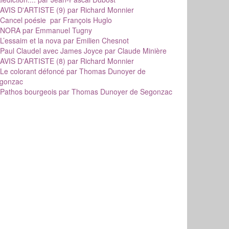
AVIS D'ARTISTE (9)
par Richard Monnier
Cancel poésie
par François Huglo
NORA
par Emmanuel Tugny
L’essaim et la nova
par Emilien Chesnot
Paul Claudel avec James Joyce
par Claude Minière
AVIS D'ARTISTE (8)
par Richard Monnier
Le colorant défoncé
par Thomas Dunoyer de
gonzac
Pathos bourgeois
par Thomas Dunoyer de Segonzac