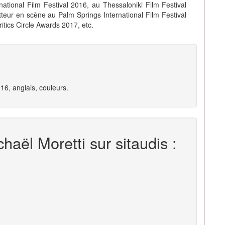
tional Film Festival 2016, au Thessaloniki Film Festival
tteur en scène au Palm Springs International Film Festival
itics Circle Awards 2017, etc.
16, anglais, couleurs.
haël Moretti sur sitaudis :