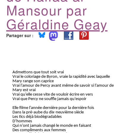
Mansour par
Géraldine Geay
Partager sur :
Admettons que tout soit vrai
Vrai le coloriage de Byron, vraie la rapidité avec laquelle
Mary range son caprice
Vrai l’amour de Percy avant même de savoir si l’amour de
Mary est vrai
Vrai qu’elle cesse vite de vouloir écrire en vers
Vrai que Percy ne souffle jamais qu’espoir
Elle filme l’année dernière pour la dernière fois
Dans la pré-aube du dix-neuvième siècle
Les tics déjà biodégradables
D’hommes
Qui n’ont jamais changé le monde en faisant
Des compliments aux femmes