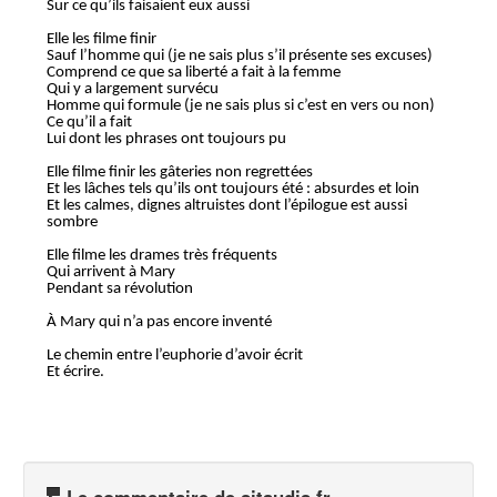
Sur ce qu’ils faisaient eux aussi
Elle les filme finir
Sauf l’homme qui (je ne sais plus s’il présente ses excuses)
Comprend ce que sa liberté a fait à la femme
Qui y a largement survécu
Homme qui formule (je ne sais plus si c’est en vers ou non)
Ce qu’il a fait
Lui dont les phrases ont toujours pu
Elle filme finir les gâteries non regrettées
Et les lâches tels qu’ils ont toujours été : absurdes et loin
Et les calmes, dignes altruistes dont l’épilogue est aussi
sombre
Elle filme les drames très fréquents
Qui arrivent à Mary
Pendant sa révolution
À Mary qui n’a pas encore inventé
Le chemin entre l’euphorie d’avoir écrit
Et écrire.
Le commentaire de sitaudis.fr