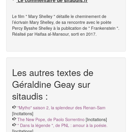
Le film "
Mary Shelley "
détaille le cheminement de
l’écrivain Mary Shelley, de sa rencontre avec le poète
Percy Bysshe Shelley à la publication de "
Frankenstein "
.
Réalisé par Haifaa al-Mansour, sorti en 2017.
Les autres textes de
Géraldine Geay sur
sitaudis :
"Mytho" saison 2, la splendeur des Renan-Sam
[Incitations]
The New Pope, de Paolo Sorrentino
[Incitations]
" Dans la légende ", de PNL : amour à la poésie.
[Incitations]