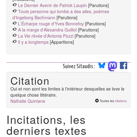
Le Dernier Avenir de Patrick Laupin
[Parutions]
Toute personne qui tombe a des ailes, poèmes
d'Ingeborg Bachmann
[Parutions]
L'Écharpe rouge d'Yves Bonnefoy
[Parutions]
A la marge d'Alexandra Guillot
[Parutions]
La Vie rêvée d'Antonia Pozzi
[Parutions]
Il y a longtemps
[Apparitions]
Suivez Sitaudis :
Citation
Oui et non sont les limites à l'intérieur desquelles se love le
quelque chose littéraire.
Nathalie Quintane
Toutes les
citations
Incitations, les
derniers textes