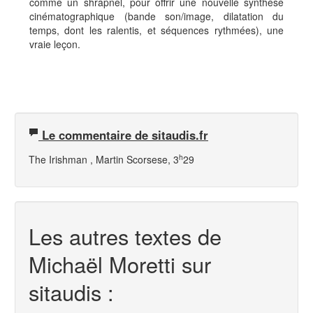
comme un shrapnel, pour offrir une nouvelle synthèse
cinématographique (bande son/image, dilatation du
temps, dont les ralentis, et séquences rythmées), une
vraie leçon.
Le commentaire de sitaudis.fr
h
The Irishman
, Martin Scorsese, 3
29
Les autres textes de
Michaël Moretti sur
sitaudis :