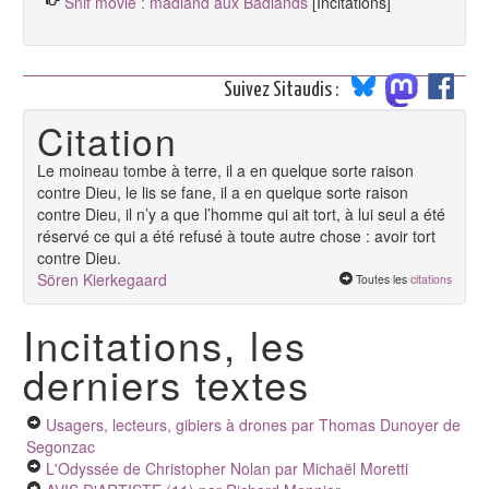
Snif movie : madland aux Badlands
[Incitations]
Suivez Sitaudis :
Citation
Le moineau tombe à terre, il a en quelque sorte raison
contre Dieu, le lis se fane, il a en quelque sorte raison
contre Dieu, il n’y a que l’homme qui ait tort, à lui seul a été
réservé ce qui a été refusé à toute autre chose : avoir tort
contre Dieu.
Sören Kierkegaard
Toutes les
citations
Incitations, les
derniers textes
Usagers, lecteurs, gibiers à drones
par Thomas Dunoyer de
Segonzac
L'Odyssée de Christopher Nolan
par Michaël Moretti