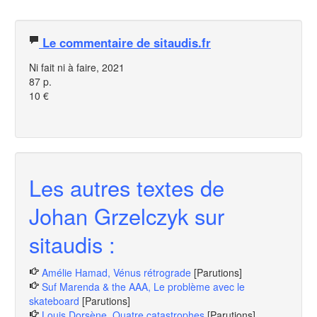
Le commentaire de sitaudis.fr
Ni fait ni à faire, 2021
87 p.
10 €
Les autres textes de
Johan Grzelczyk sur
sitaudis :
Amélie Hamad, Vénus rétrograde
[Parutions]
Suf Marenda & the AAA, Le problème avec le
skateboard
[Parutions]
Louis Dorsène, Quatre catastrophes
[Parutions]