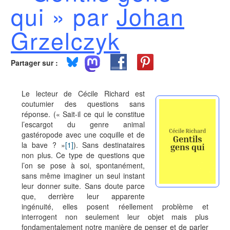
qui » par
Johan
Grzelczyk
Partager sur :
Le lecteur de Cécile Richard est
coutumier des questions sans
réponse. (« Sait-il ce qui le constitue
l’escargot du genre animal
gastéropode avec une coquille et de
la bave ? »
[1]
). Sans destinataires
non plus. Ce type de questions que
l’on se pose à soi, spontanément,
sans même imaginer un seul instant
leur donner suite. Sans doute parce
que, derrière leur apparente
ingénuité, elles posent réellement problème et
interrogent non seulement leur objet mais plus
fondamentalement notre manière de penser et de parler