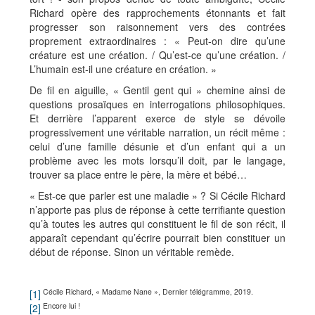
Richard opère des rapprochements étonnants et fait
progresser son raisonnement vers des contrées
proprement extraordinaires : « Peut-on dire qu’une
créature est une création. / Qu’est-ce qu’une création. /
L’humain est-il une créature en création. »
De fil en aiguille, « Gentil gent qui » chemine ainsi de
questions prosaïques en interrogations philosophiques.
Et derrière l’apparent exerce de style se dévoile
progressivement une véritable narration, un récit même :
celui d’une famille désunie et d’un enfant qui a un
problème avec les mots lorsqu’il doit, par le langage,
trouver sa place entre le père, la mère et bébé…
« Est-ce que parler est une maladie » ? Si Cécile Richard
n’apporte pas plus de réponse à cette terrifiante question
qu’à toutes les autres qui constituent le fil de son récit, il
apparaît cependant qu’écrire pourrait bien constituer un
début de réponse. Sinon un véritable remède.
Cécile Richard, « Madame Nane », Dernier télégramme, 2019.
[1]
Encore lui !
[2]