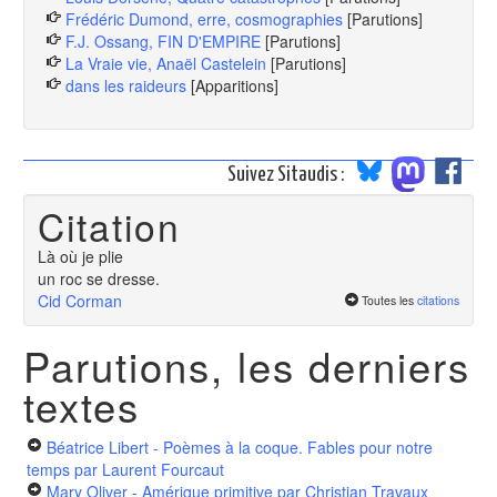
Frédéric Dumond, erre, cosmographies
[Parutions]
F.J. Ossang, FIN D'EMPIRE
[Parutions]
La Vraie vie, Anaël Castelein
[Parutions]
dans les raideurs
[Apparitions]
Suivez Sitaudis :
Citation
Là où je plie
un roc se dresse.
Cid Corman
Toutes les
citations
Parutions, les derniers
textes
Béatrice Libert - Poèmes à la coque. Fables pour notre
temps
par Laurent Fourcaut
Mary Oliver - Amérique primitive
par Christian Travaux