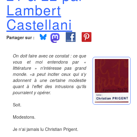
Lambert
Castellani
Partager sur :
On doit faire avec ce constat : ce que
vous et moi entendons par «
littérature » n'intéresse pas grand
monde. «a peut inciter ceux qui s'y
adonnent à une certaine modestie
quant à l'effet des intrusions qu'ils
pourraient y opérer.
Soit.
Modestons.
Je n'ai jamais lu Christian Prigent.