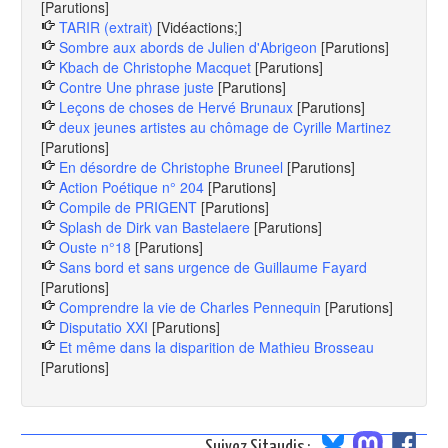
[Parutions]
TARIR (extrait)
[Vidéactions;]
Sombre aux abords de Julien d'Abrigeon
[Parutions]
Kbach de Christophe Macquet
[Parutions]
Contre Une phrase juste
[Parutions]
Leçons de choses de Hervé Brunaux
[Parutions]
deux jeunes artistes au chômage de Cyrille Martinez
[Parutions]
En désordre de Christophe Bruneel
[Parutions]
Action Poétique n° 204
[Parutions]
Compile de PRIGENT
[Parutions]
Splash de Dirk van Bastelaere
[Parutions]
Ouste n°18
[Parutions]
Sans bord et sans urgence de Guillaume Fayard
[Parutions]
Comprendre la vie de Charles Pennequin
[Parutions]
Disputatio XXI
[Parutions]
Et même dans la disparition de Mathieu Brosseau
[Parutions]
Suivez Sitaudis :