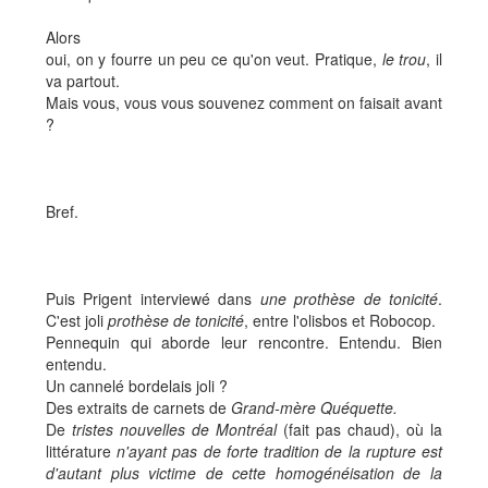
Alors
oui, on y fourre un peu ce qu'on veut. Pratique,
le trou
, il
va partout.
Mais vous, vous vous souvenez comment on faisait avant
?
Bref.
Puis Prigent interviewé dans
une prothèse de tonicité
.
C'est joli
prothèse de tonicité
, entre l'olisbos et Robocop.
Pennequin qui aborde leur rencontre. Entendu. Bien
entendu.
Un cannelé bordelais joli ?
Des extraits de carnets de
Grand-mère Quéquette.
De
tristes nouvelles de Montréal
(fait pas chaud), où la
littérature
n'ayant pas de forte tradition de la rupture est
d'autant plus victime de cette homogénéisation de la