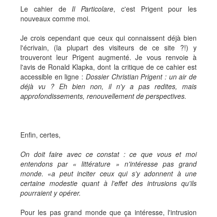
Le cahier de
Il Particolare
, c'est Prigent pour les
nouveaux comme moi.
Je crois cependant que ceux qui connaissent déjà bien
l'écrivain, (la plupart des visiteurs de ce site ?!) y
trouveront leur Prigent augmenté. Je vous renvoie à
l'avis de Ronald Klapka, dont la critique de ce cahier est
accessible en ligne :
Dossier Christian Prigent : un air de
déjà vu ? Eh bien non, il n'y a pas redites, mais
approfondissements, renouvellement de perspectives.
Enfin, certes,
On doit faire avec ce constat : ce que vous et moi
entendons par « littérature » n'intéresse pas grand
monde. «a peut inciter ceux qui s'y adonnent à une
certaine modestie quant à l'effet des intrusions qu'ils
pourraient y opérer.
Pour les pas grand monde que ça intéresse, l'intrusion