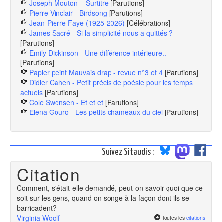
Joseph Mouton – Surtitre
[Parutions]
Pierre Vinclair - Birdsong
[Parutions]
Jean-Pierre Faye (1925-2026)
[Célébrations]
James Sacré - Si la simplicité nous a quittés ?
[Parutions]
Emily Dickinson - Une différence intérieure...
[Parutions]
Papier peint Mauvais drap - revue n°3 et 4
[Parutions]
Didier Cahen - Petit précis de poésie pour les temps
actuels
[Parutions]
Cole Swensen - Et et et
[Parutions]
Elena Gouro - Les petits chameaux du ciel
[Parutions]
Suivez Sitaudis :
Citation
Comment, s'était-elle demandé, peut-on savoir quoi que ce
soit sur les gens, quand on songe à la façon dont ils se
barricadent?
Virginia Woolf
Toutes les
citations