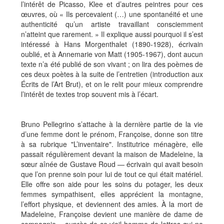
l’intérêt de Picasso, Klee et d’autres peintres pour ces
œuvres, où « Ils percevaient (…) une spontanéité et une
authenticité qu’un artiste travaillant consciemment
n’atteint que rarement. » Il explique aussi pourquoi il s’est
intéressé à Hans Morgenthalet (1890-1928), écrivain
oublié, et à Annemarie von Matt (1905-1967), dont aucun
texte n’a été publié de son vivant ; on lira des poèmes de
ces deux poètes à la suite de l’entretien (introduction aux
Écrits de l’Art Brut), et on le relit pour mieux comprendre
l’intérêt de textes trop souvent mis à l’écart.
Bruno Pellegrino s’attache à la dernière partie de la vie
d’une femme dont le prénom, Françoise, donne son titre
à sa rubrique "L’inventaire". Institutrice ménagère, elle
passait régulièrement devant la maison de Madeleine, la
sœur aînée de Gustave Roud — écrivain qui avait besoin
que l’on prenne soin pour lui de tout ce qui était matériel.
Elle offre son aide pour les soins du potager, les deux
femmes sympathisent, elles apprécient la montagne,
l’effort physique, et deviennent des amies. À la mort de
Madeleine, Françoise devient une manière de dame de