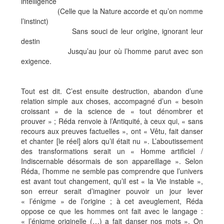
intelligence
(Celle que la Nature accorde et qu’on nomme
l’instinct)
Sans souci de leur origine, ignorant leur
destin
Jusqu’au jour où l’homme parut avec son
exigence.
Tout est dit. C’est ensuite destruction, abandon d’une
relation simple aux choses, accompagné d’un « besoin
croissant » de la science de « tout dénombrer et
prouver » ; Réda renvoie à l’Antiquité, à ceux qui, « sans
recours aux preuves factuelles », ont « Vêtu, fait danser
et chanter [le réel] alors qu’il était nu ». L’aboutissement
des transformations serait un « Homme artificiel /
Indiscernable désormais de son appareillage ». Selon
Réda, l’homme ne semble pas comprendre que l’univers
est avant tout changement, qu’il est « la Vie instable »,
son erreur serait d’imaginer pouvoir un jour lever
« l’énigme » de l’origine ; à cet aveuglement, Réda
oppose ce que les hommes ont fait avec le langage :
« l’énigme originelle (…) a fait danser nos mots ». On