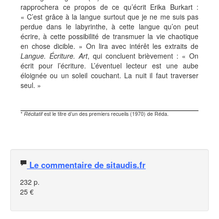
rapprochera ce propos de ce qu’écrit Erika Burkart :
« C’est grâce à la langue surtout que je ne me suis pas
perdue dans le labyrinthe, à cette langue qu’on peut
écrire, à cette possibilité de transmuer la vie chaotique
en chose dicible. » On lira avec intérêt les extraits de
Langue. Écriture. Art
, qui concluent brièvement : « On
écrit pour l’écriture. L’éventuel lecteur est une aube
éloignée ou un soleil couchant. La nuit il faut traverser
seul. »
*
Récitatif
est le titre d’un des premiers recueils (1970) de Réda.
Le commentaire de sitaudis.fr
232 p.
25 €