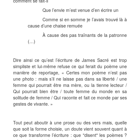
comment se fait-il
Que l’envie m’est venue d’en écrire un
Comme si en somme je l’avais trouvé là à
cause d’une chaise remuée
À cause des pas traînants de la patronne
(…)
Dire ainsi ce qu’est l’écriture de James Sacré est trop
simpliste et lui-même refuse ce qui ferait du poème une
manière de reportage, « Certes mon poème n’est pas
une photo : mais s’il ne laisse pas dans sa liberté / une
femme qui pourrait être ma mère, ou la tienne lecteur /
Qui pourrait bien être / toute femme du monde en sa
solitude de femme / Qui raconte et fait ce monde par ses
gestes de vivante. »
Tout peut aboutir à une prose ou des vers mais, quelle
que soit la forme choisie, un doute vient souvent quant à
ce que transforme l’écriture : que "disent" les poèmes ?