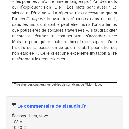
« les poèmes / m’ont emmené longtemps / Par des mots
qui n’expliquent rien (…)/. Les mots sont aussi / Le
silence et l’énigme ». La réponse n’est décevante que si
l’on
croit, espère
trouver des réponses dans un écrit,
dans les mots qui sont « peut-être moins l’or du temps
que poussières de solitudes traversées ». Il faudrait citer
encore et écarter le commentaire, s’accorder avec
Malraux pour qui « toute anthologie se sépare d’une
histoire de la poésie en ce qu’on l’établit pour être lue,
non étudiée ». Celle-ci est une excellente invitation à lire
entièrement les recueils cités
* Titre d’un des dossiers non publiés de son vivant de Victor Hugo.
Le commentaire de sitaudis.fr
Éditions Unes, 2025
128 p.
10,40 €