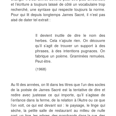
et l’écriture a toujours laissé de côté un vocabulaire trop
recherché, une syntaxe qui respecte toujours la norme.
Pour qui lit depuis longtemps James Sacré, il n’est pas
aisé de dater tel extrait :
Il devient inutile de dire le nom des
herbes. Cela n’ajoute rien. On découvre
qu’il s’agit de trouver un support à des
phrases, à des intentions pugnaces. On
fabrique un poème. Graminées remuées.
Peut-être.
(1968)
Au fil des années, on lit dans les titres que l’un des socles
de la poésie de James Sacré est la tentative de dire et
redire avec justesse ce qui importe, qu’il s’agisse de
l’enfance dans la ferme, de la relation à l’Autre ou ce que
l’on voit, ce qui est devant soi : le paysage, le linge qui
sèche, la petite salle de restaurant au milieu de nulle
part, un âne, les arbres, des marchands dans la rue, des