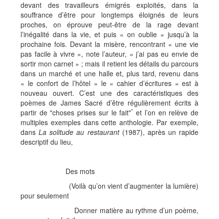
devant des travailleurs émigrés exploités, dans la
souffrance d’être pour longtemps éloignés de leurs
proches, on éprouve peut-être de la rage devant
l’inégalité dans la vie, et puis « on oublie » jusqu’à la
prochaine fois. Devant la misère, rencontrant « une vie
pas facile à vivre », note l’auteur, « j’ai pas eu envie de
sortir mon carnet » ; mais il retient les détails du parcours
dans un marché et une halle et, plus tard, revenu dans
« le confort de l’hôtel » le « cahier d’écritures » est à
nouveau ouvert. C’est une des caractéristiques des
poèmes de James Sacré d’être régulièrement écrits à
*
partir de "choses prises sur le fait"
et l’on en relève de
multiples exemples dans cette anthologie. Par exemple,
dans
La solitude au restaurant
(1987), après un rapide
descriptif du lieu,
Des mots
(Voilà qu’on vient d’augmenter la lumière)
pour seulement
Donner matière au rythme d’un poème,