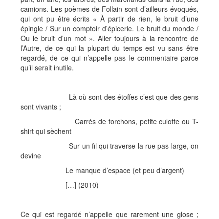
camions. Les poèmes de Follain sont d’ailleurs évoqués,
qui ont pu être écrits « À partir de rien, le bruit d’une
épingle / Sur un comptoir d’épicerie. Le bruit du monde /
Ou le bruit d’un mot ». Aller toujours à la rencontre de
l’Autre, de ce qui la plupart du temps est vu sans être
regardé, de ce qui n’appelle pas le commentaire parce
qu’il serait inutile.
Là où sont des étoffes c’est que des gens
sont vivants ;
Carrés de torchons, petite culotte ou T-
shirt qui sèchent
Sur un fil qui traverse la rue pas large, on
devine
Le manque d’espace (et peu d’argent)
[…] (2010)
Ce qui est regardé n’appelle que rarement une glose ;