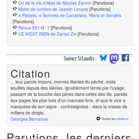
Cri de la vie d'Abel de Nicolas Zannin
[Parutions]
Matin de lumière de Jasmin Limans
[Parutions]
4 Pastels, 4 Sonnets de Candelara, Riera et Xenakis
[Parutions]
Revue 591 N° 7
[Parutions]
CE N'EST RIEN de Daniel Ziv
[Parutions]
Suivez Sitaudis :
Citation
... leur parole impure, mornes litanies du péché, mots
souillés depuis des siècles, ignoblement ternis par l'usage,
passant de la bouche des pères dans celles des fils, pareils
aux pages les plus lues d'un mauvais livre, et que le vice a
marquées de son signe - contresignées - dans la crasse de
milliers de doigts.
Georges Bernanos
Toutes les
citations
Parutions, les derniers