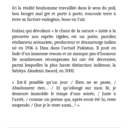
Ici la réalité bonhomme travaillée dans le sens du poil,
bon bougre mal gré et porte à porte, roucoule terre à
terre sa facture endogène, boue en l’air.
Gulzar, qui dévoilant « le chant de la nature » initie à la
pirouette nos esprits rigides, est un poète, parolier,
réalisateur, scénariste, producteur et dramaturge indien
né en 1936 à Dina dans l’actuel Pakistan. Il jouit en
Inde d’un immense renom et ne manque pas d’humour.
De nombreuses récompenses lui ont été décernées,
parmi lesquelles la plus haute distinction indienne, la
Sahitya Akademi Award, en 2002.
« Est-il possible qu’un jour / Rien ne se passe, /
Absolument rien… / Et qu’allongé sur mon lit, je
demeure immobile le temps d’une soirée, / Juste à
l’arrêt, / comme un poème qui, après avoir été lu, reste
suspendu / Que je le reste aussi... ! ».