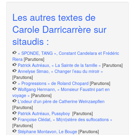
Les autres textes de
Carole Darricarrère sur
sitaudis :
« SPONDE, TANG », Constant Candelara et Frédéric
Riera
[Parutions]
Patrick Autréaux, « La Sainte de la famille »
[Parutions]
Annelyse Simao, « Changer l’eau du miroir »
[Parutions]
« Progressions » de Roland Chopard
[Parutions]
Wolfgang Hermann, « Monsieur Faustini part en
voyage »
[Parutions]
L'odeur d'un père de Catherine Weinzaepflen
[Parutions]
Patrick Autréaux, Pussyboy
[Parutions]
Françoise Clédat, « Mi(ni)stère des suffocations »
[Parutions]
Stéphane Montavon, Le Bouge
[Parutions]