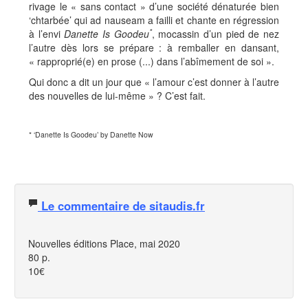
rivage le « sans contact » d’une société dénaturée bien
‘chtarbée’ qui ad nauseam a failli et chante en régression
*
à l’envi
Danette Is Goodeu
, mocassin d’un pied de nez
l’autre dès lors se prépare : à remballer en dansant,
« rapproprié(e) en prose (...) dans l’abîmement de soi ».
Qui donc a dit un jour que « l’amour c’est donner à l’autre
des nouvelles de lui-même » ? C’est fait.
* ‘Danette Is Goodeu’ by Danette Now
Le commentaire de sitaudis.fr
Nouvelles éditions Place, mai 2020
80 p.
10€