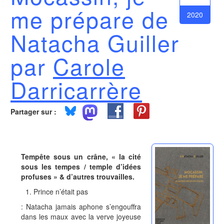
me prépare de
2020
Natacha Guiller
par
Carole
Darricarrère
Partager sur :
Tempête sous un crâne, « la cité
sous les tempes / temple d’idées
profuses » & d’autres trouvailles.
Prince n’était pas
: Natacha jamais aphone s’engouffra
dans les maux avec la verve joyeuse